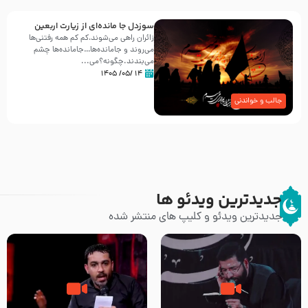
سوزدل جا مانده‌ای از زیارت اربعین
زائران راهی می‌شوند،کم‌ کم همه رفتنی‌ها
می‌روند و جامانده‌ها…جامانده‌ها چشم
می‌بندند.چگونه؟می‌...
۱۴ /۰۵/ ۱۴۰۵
جالب و خواندنی
جدیدترین ویدئو ها
جدیدترین ویدئو و کلیپ های منتشر شده