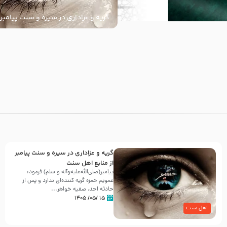
گریه و عزاداری در سیره و سنت پیامبر 
سنت
با
گریه و عزاداری در سیره و سنت پیامبر
از منابع اهل سنت
پیامبر(صلی‌الله‌علیه‌وآله و سلم) فرمود:
عمویم حمزه گریه کننده‌ای ندارد و پس از
حادثه احد، صفیه خواهر...
۱۵ /۰۵/ ۱۴۰۵
اهل سنت