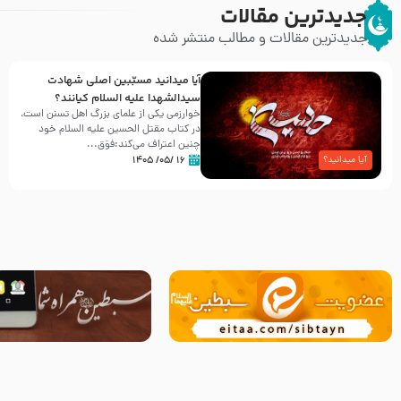
جدیدترین مقالات
جدیدترین مقالات و مطالب منتشر شده
آیا میدانید مسبّبین اصلی شهادت
سیدالشهدا علیه ‌السلام کیانند؟
خوارزمی یکی از علمای بزرگ اهل تسنن است،
در کتاب مقتل الحسین علیه ‌السلام خود
چنین اعتراف می‌کند:فوَق...
۱۶ /۰۵/ ۱۴۰۵
آیا میدانید؟