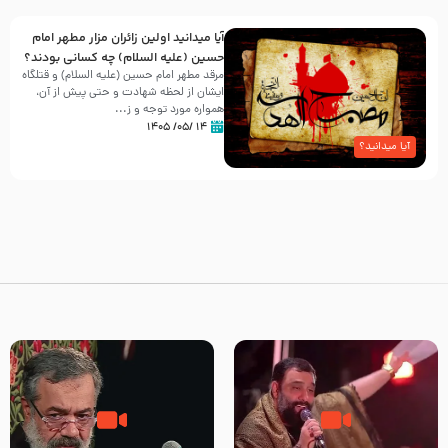
آیا میدانید اولین زائران مزار مطهر امام
حسین (علیه السلام) چه کسانی بودند؟
مرقد مطهر امام حسین (علیه السلام) و قتلگاه
ایشان از لحظه شهادت و حتی پیش از آن،
همواره مورد توجه و ز...
۱۴ /۰۵/ ۱۴۰۵
آیا میدانید؟