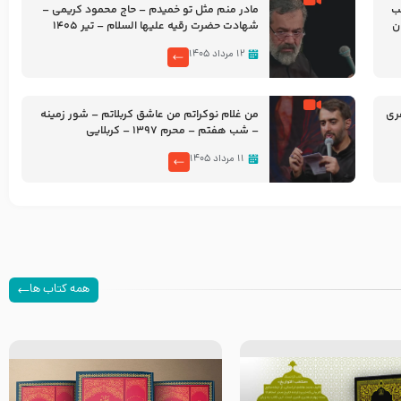
شب
مادر منم مثل تو خمیدم – حاج محمود کریمی –
شهادت حضرت رقیه علیها السلام – تیر ۱۴۰۵
هیئت رایة العباس علیه السلام
۱۲ مرداد ۱۴۰۵
ری
من غلام نوکراتم من عاشق کربلاتم – شور زمینه
– شب هفتم – محرم 1397 – کربلایی
محمدحسین پویانفر
۱۱ مرداد ۱۴۰۵
همه کتاب ها