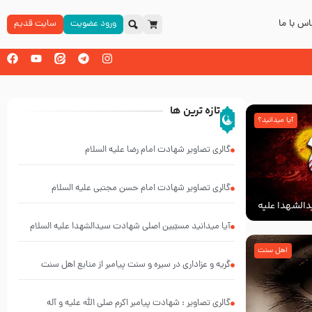
س با ما
ورود عضویت
سایت قدیم
تازه ترین ها
آیا میدانید؟
گالری تصاویر شهادت امام رضا علیه السلام
گالری تصاویر شهادت امام حسن مجتبی علیه السلام
الشهدا علیه
آیا میدانید مسبّبین اصلی شهادت سیدالشهدا علیه ‌السلام
کیانند؟
اهل سنت
گریه و عزاداری در سیره و سنت پیامبر از منابع اهل سنت
گالری تصاویر : شهادت پیامبر اکرم صلی الله علیه و آله