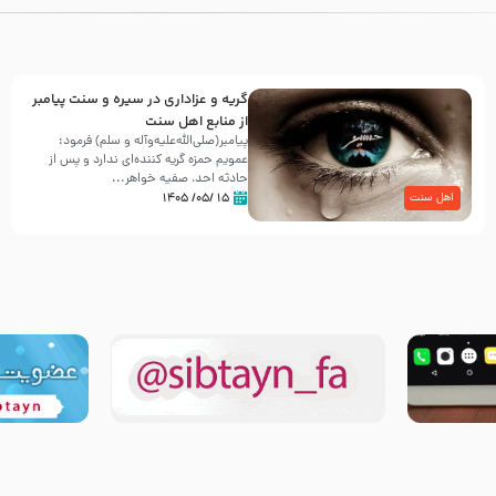
گریه و عزاداری در سیره و سنت پیامبر
از منابع اهل سنت
پیامبر(صلی‌الله‌علیه‌وآله و سلم) فرمود:
عمویم حمزه گریه کننده‌ای ندارد و پس از
حادثه احد، صفیه خواهر...
۱۵ /۰۵/ ۱۴۰۵
اهل سنت