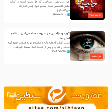
خوارزمی یکی از علمای بزرگ اهل تسنن است، در کتاب
مقتل الحسین علیه ‌السلام خود چنین اعتراف
می‌کند:فوَق...
۱۶ /۰۵/ ۱۴۰۵
آیا میدانید؟
گریه و عزاداری در سیره و سنت پیامبر از منابع
اهل سنت
پیامبر(صلی‌الله‌علیه‌وآله و سلم) فرمود: عمویم حمزه گریه
کننده‌ای ندارد و پس از حادثه احد، صفیه خواهر...
۱۵ /۰۵/ ۱۴۰۵
اهل سنت