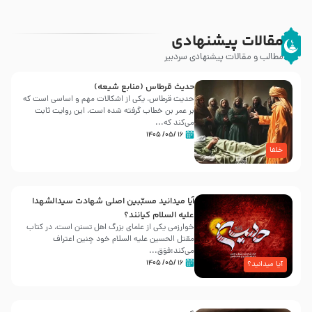
مقالات پیشنهادی
مطالب و مقالات پیشنهادی سردبیر
حدیث قرطاس (منابع شیعه)
حدیث قرطاس، یکی از اشکالات مهم و اساسی است که
بر عمر بن خطاب گرفته شده است، این روایت ثابت
می‌کند که...
۱۶ /۰۵/ ۱۴۰۵
خلفا
آیا میدانید مسبّبین اصلی شهادت سیدالشهدا
علیه ‌السلام کیانند؟
خوارزمی یکی از علمای بزرگ اهل تسنن است، در کتاب
مقتل الحسین علیه ‌السلام خود چنین اعتراف
می‌کند:فوَق...
۱۶ /۰۵/ ۱۴۰۵
آیا میدانید؟