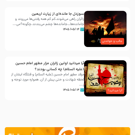
سوزدل جا مانده‌ای از زیارت اربعین
زائران راهی می‌شوند،کم‌ کم همه رفتنی‌ها می‌روند و
جامانده‌ها…جامانده‌ها چشم می‌بندند.چگونه؟می‌...
۱۴ /۰۵/ ۱۴۰۵
جالب و خواندنی
آیا میدانید اولین زائران مزار مطهر امام حسین
(علیه السلام) چه کسانی بودند؟
مرقد مطهر امام حسین (علیه السلام) و قتلگاه ایشان از
لحظه شهادت و حتی پیش از آن، همواره مورد توجه و
ز...
۱۴ /۰۵/ ۱۴۰۵
آیا میدانید؟