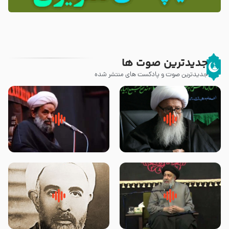
جدیدترین صوت ها
جدیدترین صوت و پادکست های منتشر شده
زوّار اربعین امام حسین (علیه
روضه جانسوز پاره های جگر امام
السلام) با این اشتیاق به زیارت
حسن مجتبی علیه السلام-حجت
بروند – آیت الله وحید خراسانی
الاسلام بندانی
لقب حضرت رقیه سلام الله علیها به
روضه‌ی مجلس یزید ملعون و
چه معناست – حجت الاسلام علوی
اسارت اهل‌بیت علیهم‌السلام –