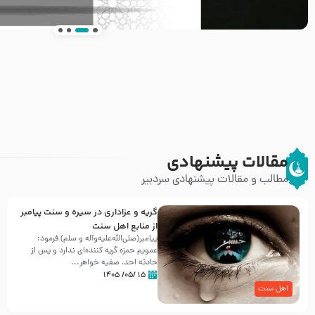
انتشار کتاب ” العروة الوثقى و التعليقات عليها” 
طرحی بسیار زیبا و شکیل
مقالات پیشنهادی
مطالب و مقالات پیشنهادی سردبیر
گریه و عزاداری در سیره و سنت پیامبر
از منابع اهل سنت
پیامبر(صلی‌الله‌علیه‌وآله و سلم) فرمود:
عمویم حمزه گریه کننده‌ای ندارد و پس از
حادثه احد، صفیه خواهر...
۱۵ /۰۵/ ۱۴۰۵
اهل سنت