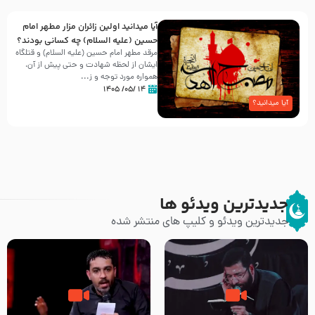
آیا میدانید اولین زائران مزار مطهر امام
حسین (علیه السلام) چه کسانی بودند؟
مرقد مطهر امام حسین (علیه السلام) و قتلگاه
ایشان از لحظه شهادت و حتی پیش از آن،
همواره مورد توجه و ز...
۱۴ /۰۵/ ۱۴۰۵
آیا میدانید؟
جدیدترین ویدئو ها
جدیدترین ویدئو و کلیپ های منتشر شده