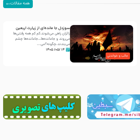
همه مقالات
سوزدل جا مانده‌ای از زیارت اربعین
زائران راهی می‌شوند،کم‌ کم همه رفتنی‌ها
می‌روند و جامانده‌ها…جامانده‌ها چشم
می‌بندند.چگونه؟می‌...
۱۴ /۰۵/ ۱۴۰۵
جالب و خواندنی