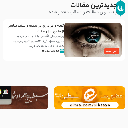
جدیدترین مقالات
جدیدترین مقالات و مطالب منتشر شده
گریه و عزاداری در سیره و سنت پیامبر
از منابع اهل سنت
پیامبر(صلی‌الله‌علیه‌وآله و سلم) فرمود:
عمویم حمزه گریه کننده‌ای ندارد و پس از
حادثه احد، صفیه خواهر...
۱۵ /۰۵/ ۱۴۰۵
اهل سنت