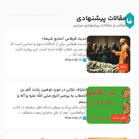
مقالات پیشنهادی
مطالب و مقالات پیشنهادی سردبیر
حدیث قرطاس (منابع شیعه)
حدیث قرطاس، یکی از اشکالات مهم و اساسی است که
بر عمر بن خطاب گرفته شده است، این روایت ثابت
می‌کند که...
۱۸ /۰۵/ ۱۴۰۵
خلفا
اعتراف غزالی در مورد توهین زشت عُمَر بن
الخطاب به پیامبر اکرم صلی الله علیه و آله و
سلم
غزالی عالم بزرگ و صوفی مسلك اهل سقيفه در کتاب
“سرالعالمین” بعد از نقل ماجرای بیعت متخلف ...
اهل سنت
۱۸ /۰۵/ ۱۴۰۵