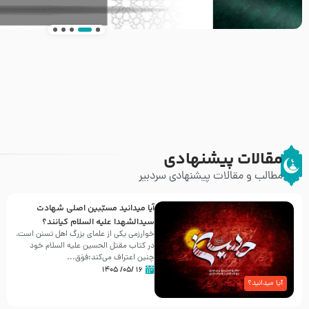
انتشار کتاب ” العروة الوثقى و التعليقات عليها” 
طرحی بسیار زیبا و شکیل
مقالات پیشنهادی
مطالب و مقالات پیشنهادی سردبیر
آیا میدانید مسبّبین اصلی شهادت
سیدالشهدا علیه ‌السلام کیانند؟
خوارزمی یکی از علمای بزرگ اهل تسنن است،
در کتاب مقتل الحسین علیه ‌السلام خود
چنین اعتراف می‌کند:فوَق...
۱۶ /۰۵/ ۱۴۰۵
آیا میدانید؟