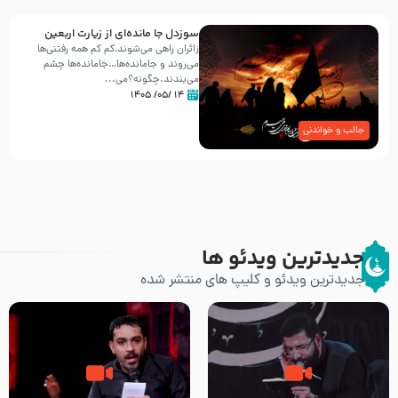
سوزدل جا مانده‌ای از زیارت اربعین
زائران راهی می‌شوند،کم‌ کم همه رفتنی‌ها
می‌روند و جامانده‌ها…جامانده‌ها چشم
می‌بندند.چگونه؟می‌...
۱۴ /۰۵/ ۱۴۰۵
جالب و خواندنی
جدیدترین ویدئو ها
جدیدترین ویدئو و کلیپ های منتشر شده