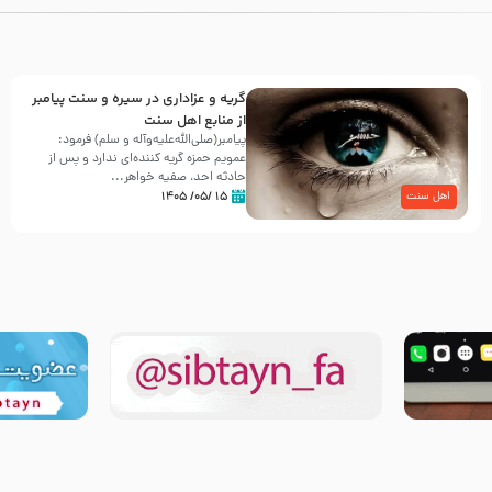
گریه و عزاداری در سیره و سنت پیامبر
از منابع اهل سنت
پیامبر(صلی‌الله‌علیه‌وآله و سلم) فرمود:
عمویم حمزه گریه کننده‌ای ندارد و پس از
حادثه احد، صفیه خواهر...
۱۵ /۰۵/ ۱۴۰۵
اهل سنت