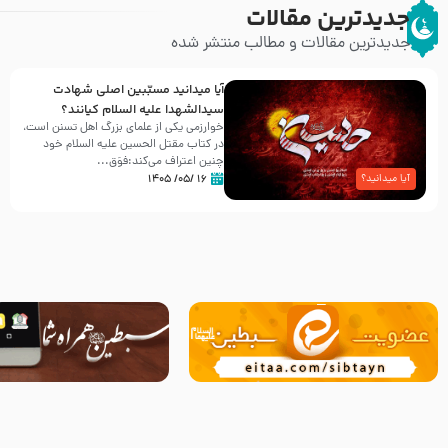
جدیدترین مقالات
جدیدترین مقالات و مطالب منتشر شده
آیا میدانید مسبّبین اصلی شهادت
سیدالشهدا علیه ‌السلام کیانند؟
خوارزمی یکی از علمای بزرگ اهل تسنن است،
در کتاب مقتل الحسین علیه ‌السلام خود
چنین اعتراف می‌کند:فوَق...
۱۶ /۰۵/ ۱۴۰۵
آیا میدانید؟