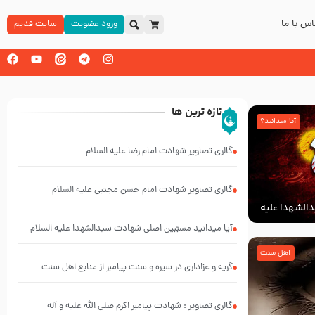
س با ما
ورود عضویت
سایت قدیم
تازه ترین ها
آیا میدانید؟
گالری تصاویر شهادت امام رضا علیه السلام
گالری تصاویر شهادت امام حسن مجتبی علیه السلام
الشهدا علیه
آیا میدانید مسبّبین اصلی شهادت سیدالشهدا علیه ‌السلام
کیانند؟
اهل سنت
گریه و عزاداری در سیره و سنت پیامبر از منابع اهل سنت
گالری تصاویر : شهادت پیامبر اکرم صلی الله علیه و آله