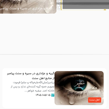
گریه و عزاداری در سیره و سنت پیامبر 
سنت
با
گریه و عزاداری در سیره و سنت پیامبر
از منابع اهل سنت
پیامبر(صلی‌الله‌علیه‌وآله و سلم) فرمود:
عمویم حمزه گریه کننده‌ای ندارد و پس از
حادثه احد، صفیه خواهر...
۱۵ /۰۵/ ۱۴۰۵
اهل سنت