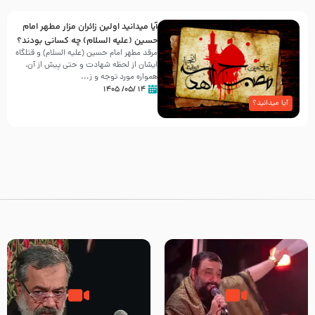
آیا میدانید اولین زائران مزار مطهر امام
حسین (علیه السلام) چه کسانی بودند؟
مرقد مطهر امام حسین (علیه السلام) و قتلگاه
ایشان از لحظه شهادت و حتی پیش از آن،
همواره مورد توجه و ز...
۱۴ /۰۵/ ۱۴۰۵
آیا میدانید؟