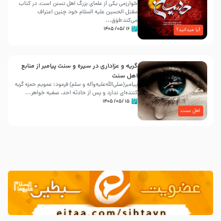
خوارزمی یکی از علمای بزرگ اهل تسنن است، در کتاب
مقتل الحسین علیه ‌السلام خود چنین اعتراف
می‌کند:فوَق...
۱۶ /۰۵/ ۱۴۰۵
آیا میدانید؟
گریه و عزاداری در سیره و سنت پیامبر از منابع
اهل سنت
پیامبر(صلی‌الله‌علیه‌وآله و سلم) فرمود: عمویم حمزه گریه
کننده‌ای ندارد و پس از حادثه احد، صفیه خواهر...
۱۵ /۰۵/ ۱۴۰۵
اهل سنت