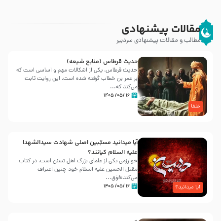
مقالات پیشنهادی
مطالب و مقالات پیشنهادی سردبیر
حدیث قرطاس (منابع شیعه)
حدیث قرطاس، یکی از اشکالات مهم و اساسی است که
بر عمر بن خطاب گرفته شده است، این روایت ثابت
می‌کند که...
۱۶ /۰۵/ ۱۴۰۵
خلفا
آیا میدانید مسبّبین اصلی شهادت سیدالشهدا
علیه ‌السلام کیانند؟
خوارزمی یکی از علمای بزرگ اهل تسنن است، در کتاب
مقتل الحسین علیه ‌السلام خود چنین اعتراف
می‌کند:فوَق...
۱۶ /۰۵/ ۱۴۰۵
آیا میدانید؟