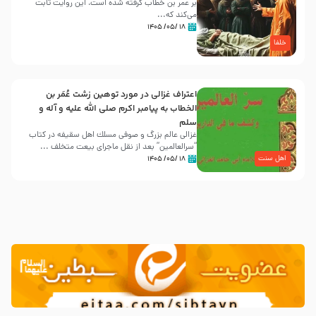
بر عمر بن خطاب گرفته شده است، این روایت ثابت
می‌کند که...
۱۸ /۰۵/ ۱۴۰۵
خلفا
اعتراف غزالی در مورد توهین زشت عُمَر بن
الخطاب به پیامبر اکرم صلی الله علیه و آله و
سلم
غزالی عالم بزرگ و صوفی مسلك اهل سقيفه در کتاب
“سرالعالمین” بعد از نقل ماجرای بیعت متخلف ...
اهل سنت
۱۸ /۰۵/ ۱۴۰۵