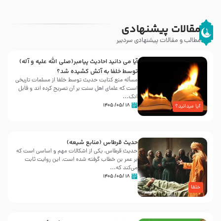
مقالات پیشنهادی
مطالب و مقالات پیشنهادی سردبیر
آیا می دانید احادیث پیامبر(صلی الله علیه و آله)
توسط خلفا به آتش کشیده شد؟
مسأله منع کتابت حدیث توسط خلفا از مسلمات تاریخی
است که علمای اهل سنت بر آن تصریح کرده اند و قابل
انک...
۱۸ /۰۵/ ۱۴۰۵
آیا میدانید؟
حدیث قرطاس (منابع شیعه)
حدیث قرطاس، یکی از اشکالات مهم و اساسی است که
بر عمر بن خطاب گرفته شده است، این روایت ثابت
می‌کند که...
۱۸ /۰۵/ ۱۴۰۵
خلفا