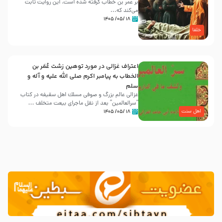
بر عمر بن خطاب گرفته شده است، این روایت ثابت
می‌کند که...
۱۸ /۰۵/ ۱۴۰۵
خلفا
اعتراف غزالی در مورد توهین زشت عُمَر بن
الخطاب به پیامبر اکرم صلی الله علیه و آله و
سلم
غزالی عالم بزرگ و صوفی مسلك اهل سقيفه در کتاب
“سرالعالمین” بعد از نقل ماجرای بیعت متخلف ...
اهل سنت
۱۸ /۰۵/ ۱۴۰۵