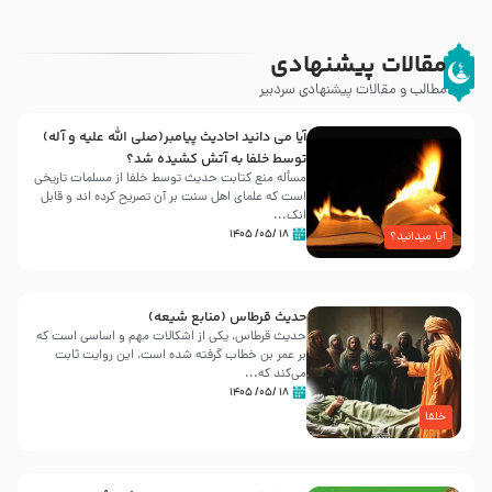
مقالات پیشنهادی
مطالب و مقالات پیشنهادی سردبیر
آیا می دانید احادیث پیامبر(صلی الله علیه و آله)
توسط خلفا به آتش کشیده شد؟
مسأله منع کتابت حدیث توسط خلفا از مسلمات تاریخی
است که علمای اهل سنت بر آن تصریح کرده اند و قابل
انک...
۱۸ /۰۵/ ۱۴۰۵
آیا میدانید؟
حدیث قرطاس (منابع شیعه)
حدیث قرطاس، یکی از اشکالات مهم و اساسی است که
بر عمر بن خطاب گرفته شده است، این روایت ثابت
می‌کند که...
۱۸ /۰۵/ ۱۴۰۵
خلفا