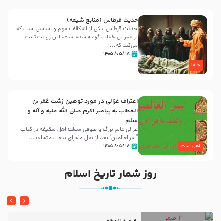
حدیث قرطاس (منابع شیعه)
حدیث قرطاس، یکی از اشکالات مهم و اساسی است که
بر عمر بن خطاب گرفته شده است، این روایت ثابت
می‌کند که...
۱۸ /۰۵/ ۱۴۰۵
خلفا
اعتراف غزالی در مورد توهین زشت عُمَر بن
الخطاب به پیامبر اکرم صلی الله علیه و آله و
سلم
غزالی عالم بزرگ و صوفی مسلك اهل سقيفه در کتاب
“سرالعالمین” بعد از نقل ماجرای بیعت متخلف ...
اهل سنت
۱۸ /۰۵/ ۱۴۰۵
روز شمار تاریخ اسلام