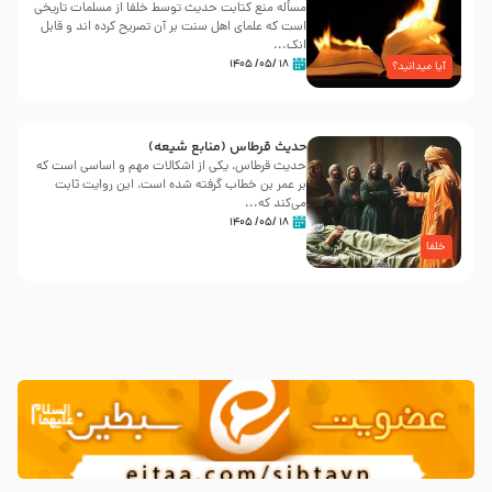
مسأله منع کتابت حدیث توسط خلفا از مسلمات تاریخی
است که علمای اهل سنت بر آن تصریح کرده اند و قابل
انک...
۱۸ /۰۵/ ۱۴۰۵
آیا میدانید؟
حدیث قرطاس (منابع شیعه)
حدیث قرطاس، یکی از اشکالات مهم و اساسی است که
بر عمر بن خطاب گرفته شده است، این روایت ثابت
می‌کند که...
۱۸ /۰۵/ ۱۴۰۵
خلفا