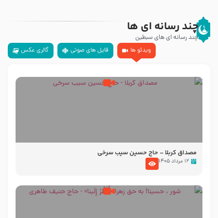
چند رسانه ای ها
چند رسانه ای های سبطین
ویدئو ها
فایل های صوتی
گالری عکس
مصداق کربلا – حاج حسین سیب سرخی
۱۲ مرداد ۱۴۰۵