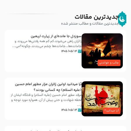
جدیدترین مقالات
جدیدترین مقالات و مطالب منتشر شده
سوزدل جا مانده‌ای از زیارت اربعین
زائران راهی می‌شوند،کم‌ کم همه رفتنی‌ها می‌روند و
جامانده‌ها…جامانده‌ها چشم می‌بندند.چگونه؟می‌...
۱۴ /۰۵/ ۱۴۰۵
جالب و خواندنی
آیا میدانید اولین زائران مزار مطهر امام حسین
(علیه السلام) چه کسانی بودند؟
مرقد مطهر امام حسین (علیه السلام) و قتلگاه ایشان از
لحظه شهادت و حتی پیش از آن، همواره مورد توجه و
ز...
۱۴ /۰۵/ ۱۴۰۵
آیا میدانید؟