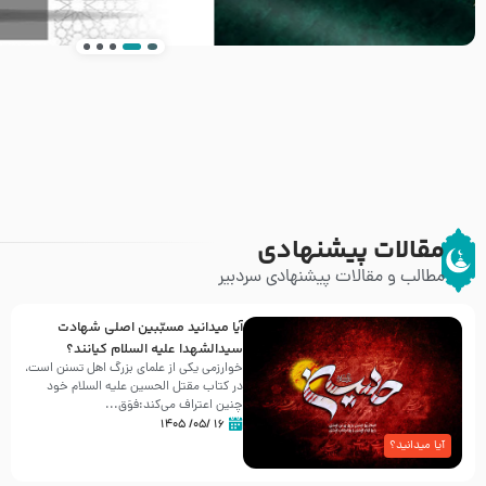
انتشار کتاب ” العروة الوثقى و التعليقات عليها” 
طرحی بسیار زیبا و شکیل
مقالات پیشنهادی
مطالب و مقالات پیشنهادی سردبیر
آیا میدانید مسبّبین اصلی شهادت
سیدالشهدا علیه ‌السلام کیانند؟
خوارزمی یکی از علمای بزرگ اهل تسنن است،
در کتاب مقتل الحسین علیه ‌السلام خود
چنین اعتراف می‌کند:فوَق...
۱۶ /۰۵/ ۱۴۰۵
آیا میدانید؟