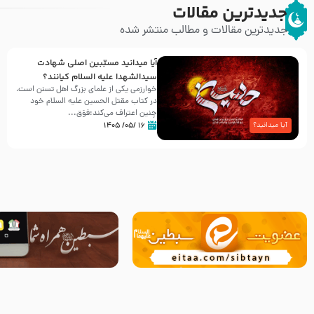
جدیدترین مقالات
جدیدترین مقالات و مطالب منتشر شده
آیا میدانید مسبّبین اصلی شهادت
سیدالشهدا علیه ‌السلام کیانند؟
خوارزمی یکی از علمای بزرگ اهل تسنن است،
در کتاب مقتل الحسین علیه ‌السلام خود
چنین اعتراف می‌کند:فوَق...
۱۶ /۰۵/ ۱۴۰۵
آیا میدانید؟