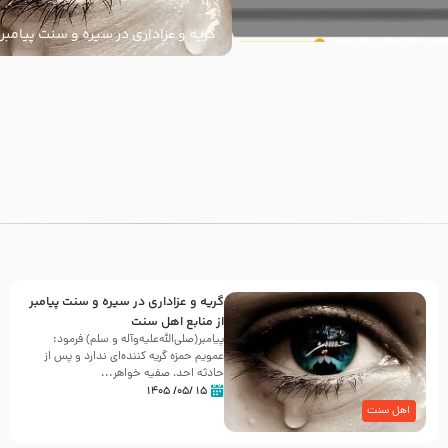
گریه و عزاداری در سیره و سنت پیامبر 
سنت
با
گریه و عزاداری در سیره و سنت پیامبر
از منابع اهل سنت
پیامبر(صلی‌الله‌علیه‌وآله و سلم) فرمود:
عمویم حمزه گریه کننده‌ای ندارد و پس از
حادثه احد، صفیه خواهر...
۱۵ /۰۵/ ۱۴۰۵
اهل سنت