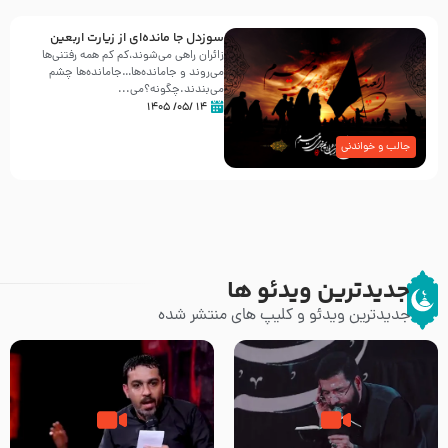
سوزدل جا مانده‌ای از زیارت اربعین
زائران راهی می‌شوند،کم‌ کم همه رفتنی‌ها
می‌روند و جامانده‌ها…جامانده‌ها چشم
می‌بندند.چگونه؟می‌...
۱۴ /۰۵/ ۱۴۰۵
جالب و خواندنی
جدیدترین ویدئو ها
جدیدترین ویدئو و کلیپ های منتشر شده