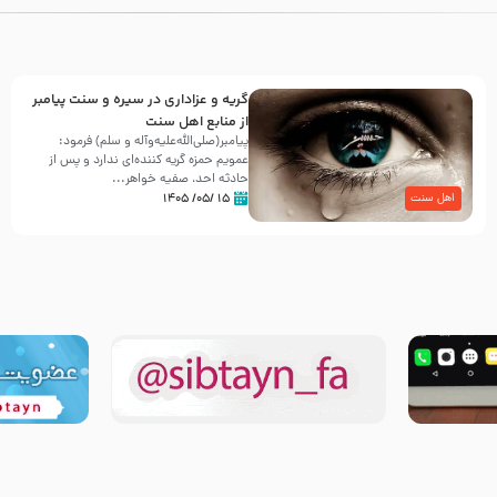
گریه و عزاداری در سیره و سنت پیامبر
از منابع اهل سنت
پیامبر(صلی‌الله‌علیه‌وآله و سلم) فرمود:
عمویم حمزه گریه کننده‌ای ندارد و پس از
حادثه احد، صفیه خواهر...
۱۵ /۰۵/ ۱۴۰۵
اهل سنت