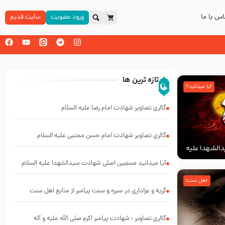
س با ما
ورود عضویت
سایت قدیم
تازه ترین ها
آیا میدانید؟
گالری تصاویر شهادت امام رضا علیه السلام
گالری تصاویر شهادت امام حسن مجتبی علیه السلام
الشهدا علیه
آیا میدانید مسبّبین اصلی شهادت سیدالشهدا علیه ‌السلام
کیانند؟
اهل سنت
گریه و عزاداری در سیره و سنت پیامبر از منابع اهل سنت
گالری تصاویر : شهادت پیامبر اکرم صلی الله علیه و آله