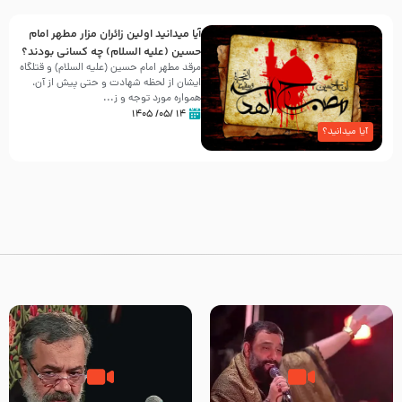
آیا میدانید اولین زائران مزار مطهر امام
حسین (علیه السلام) چه کسانی بودند؟
مرقد مطهر امام حسین (علیه السلام) و قتلگاه
ایشان از لحظه شهادت و حتی پیش از آن،
همواره مورد توجه و ز...
۱۴ /۰۵/ ۱۴۰۵
آیا میدانید؟