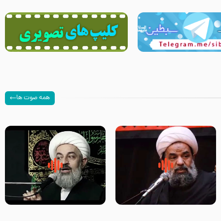
همه صوت ها
سلام جوانی که امام حسین علیه
زیارتی که اسباب رزق زیاد و عمر
السلام خودش جوابش را دادند
طولانی است حجت السلام حسین
-حجت الاسلام بندانی
یوسفی