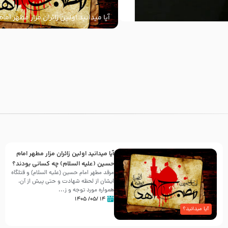
آیا میدانید اولین زائران مزار مطهر ام
السلام) چه کسانی بودند؟
با
آیا میدانید اولین زائران مزار مطهر امام
حسین (علیه السلام) چه کسانی بودند؟
مرقد مطهر امام حسین (علیه السلام) و قتلگاه
ایشان از لحظه شهادت و حتی پیش از آن،
همواره مورد توجه و ز...
۱۴ /۰۵/ ۱۴۰۵
آیا میدانید؟