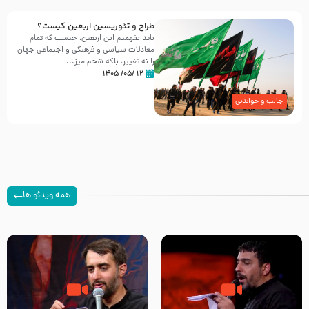
طراح و تئوریسین اربعین کیست؟
باید بفهمیم این اربعین، چیست که تمام
معادلات سیاسی و فرهنگی و اجتماعی جهان
را نه تغییر، بلکه شخم میز...
۱۲ /۰۵/ ۱۴۰۵
جالب و خواندنی
همه ویدئو ها