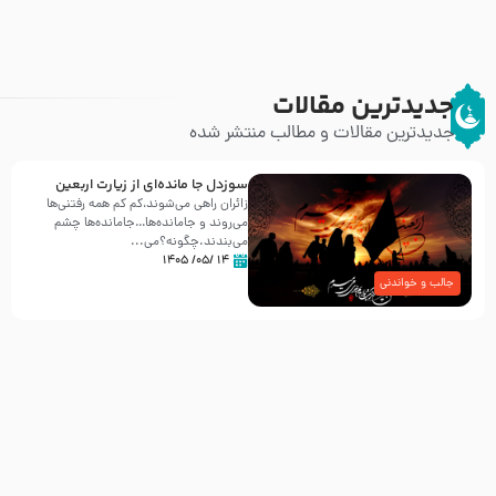
جدیدترین مقالات
جدیدترین مقالات و مطالب منتشر شده
سوزدل جا مانده‌ای از زیارت اربعین
زائران راهی می‌شوند،کم‌ کم همه رفتنی‌ها
می‌روند و جامانده‌ها…جامانده‌ها چشم
می‌بندند.چگونه؟می‌...
۱۴ /۰۵/ ۱۴۰۵
جالب و خواندنی