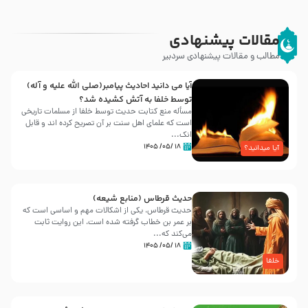
مقالات پیشنهادی
مطالب و مقالات پیشنهادی سردبیر
آیا می دانید احادیث پیامبر(صلی الله علیه و آله)
توسط خلفا به آتش کشیده شد؟
مسأله منع کتابت حدیث توسط خلفا از مسلمات تاریخی
است که علمای اهل سنت بر آن تصریح کرده اند و قابل
انک...
۱۸ /۰۵/ ۱۴۰۵
آیا میدانید؟
حدیث قرطاس (منابع شیعه)
حدیث قرطاس، یکی از اشکالات مهم و اساسی است که
بر عمر بن خطاب گرفته شده است، این روایت ثابت
می‌کند که...
۱۸ /۰۵/ ۱۴۰۵
خلفا