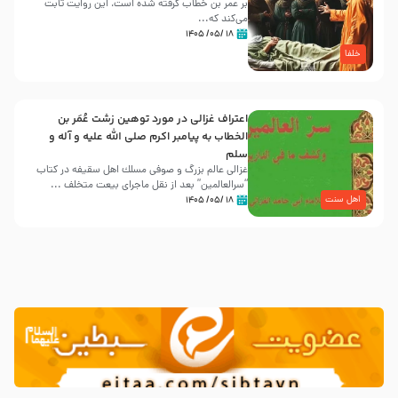
بر عمر بن خطاب گرفته شده است، این روایت ثابت
می‌کند که...
۱۸ /۰۵/ ۱۴۰۵
خلفا
اعتراف غزالی در مورد توهین زشت عُمَر بن
الخطاب به پیامبر اکرم صلی الله علیه و آله و
سلم
غزالی عالم بزرگ و صوفی مسلك اهل سقيفه در کتاب
“سرالعالمین” بعد از نقل ماجرای بیعت متخلف ...
اهل سنت
۱۸ /۰۵/ ۱۴۰۵