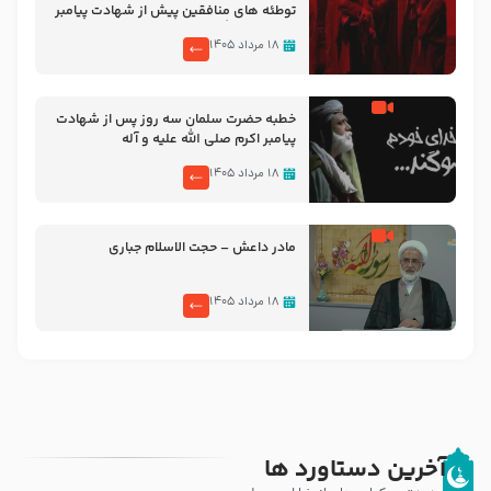
توطئه های منافقین پیش از شهادت پیامبر
اکرم صلی الله علیه و آله
۱۸ مرداد ۱۴۰۵
خطبه حضرت سلمان سه روز پس از شهادت
پیامبر اکرم صلی الله علیه و آله
۱۸ مرداد ۱۴۰۵
مادر داعش – حجت الاسلام جباری
۱۸ مرداد ۱۴۰۵
آخرین دستاورد ها