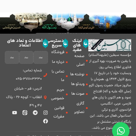
لینک
دسترسی
اطلاعات و نماد های
های
سریع
اعتماد
مفید
فروشگاه
مؤسسه سبطين (عليهماالسلام)
صفحه
با يقين به ضرورت بهره گیرى از
درباره ما
اصلی
فناورى اطلاع رسانى روز،
شماره تماس:
تماس با
وبسایت خود را در تاريخ 17
نوشته ها
37703330-025
ربيع الاول 1424 ق. همزمان با
ما
ویدئو ها
سالروز ميلاد حضرت رسول اكرم
آدرس: قم – خیابان
حریم
(صلی الله علیه و آله) افتتاح
صوت ها
انقلاب – کوچه 26 - پلاک
نمود و هم اكنون با زبان های
خصوصی
گالری
فارسی، عربى، انگلیسی،
47 و 49
قوانین
فرانسوی، آذری و ترکی
تصاویر
استانبولی فعال مى باشد. اين
مقررات
پايگاه اينترنتى مشتمل بر
قسمت هاى متنوع مى باشد.