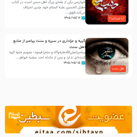
خوارزمی یکی از علمای بزرگ اهل تسنن است، در کتاب
مقتل الحسین علیه ‌السلام خود چنین اعتراف
می‌کند:فوَق...
۱۶ /۰۵/ ۱۴۰۵
آیا میدانید؟
گریه و عزاداری در سیره و سنت پیامبر از منابع
اهل سنت
پیامبر(صلی‌الله‌علیه‌وآله و سلم) فرمود: عمویم حمزه گریه
کننده‌ای ندارد و پس از حادثه احد، صفیه خواهر...
۱۵ /۰۵/ ۱۴۰۵
اهل سنت