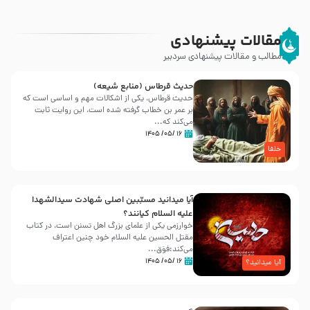
مقالات پیشنهادی
مطالب و مقالات پیشنهادی سردبیر
حدیث قرطاس (منابع شیعه)
حدیث قرطاس، یکی از اشکالات مهم و اساسی است که
بر عمر بن خطاب گرفته شده است، این روایت ثابت
می‌کند که...
۱۶ /۰۵/ ۱۴۰۵
خلفا
آیا میدانید مسبّبین اصلی شهادت سیدالشهدا
علیه ‌السلام کیانند؟
خوارزمی یکی از علمای بزرگ اهل تسنن است، در کتاب
مقتل الحسین علیه ‌السلام خود چنین اعتراف
می‌کند:فوَق...
۱۶ /۰۵/ ۱۴۰۵
آیا میدانید؟