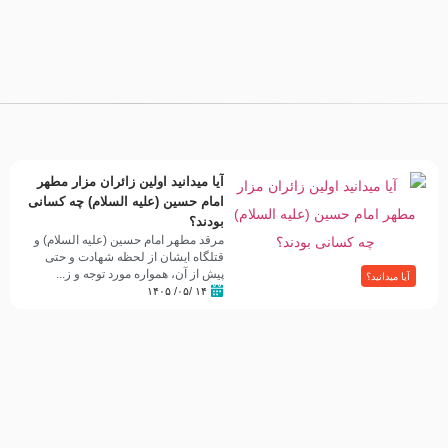
آیا میدانید اولین زائران مزار مطهر
امام حسین (علیه السلام) چه کسانی
بودند؟
مرقد مطهر امام حسین (علیه السلام) و
قتلگاه ایشان از لحظه شهادت و حتی
پیش از آن، همواره مورد توجه و ز...
آیا میدانید؟
۱۴ /۰۵/ ۱۴۰۵