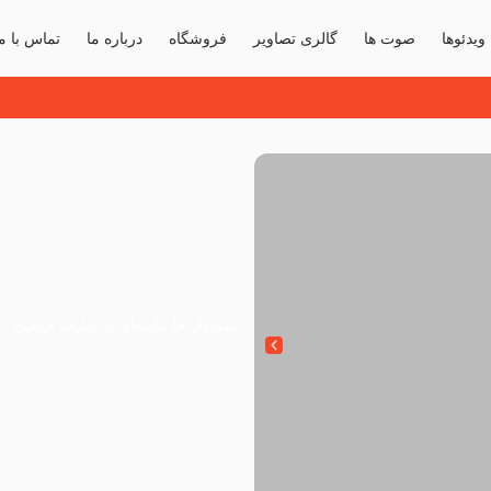
ویدئوها
صوت ها
گالری تصاویر
فروشگاه
درباره ما
تماس با ما
انی بودند
سوزدل جا مانده‌ای از زیارت اربعین