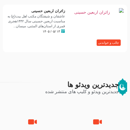
زائران اربعین حسینی
عاشقان و شیفتگان مکتب اهل بیت(ع) به
مناسبت اربعین حسینی سال ۱۴۴۲هجری
قمری از استان‌های المثنی، میسان...
۱۳ /۰۵/ ۱۴۰۵
جالب و خواندنی
جدیدترین ویدئو ها
جدیدترین ویدئو و کلیپ های منتشر شده