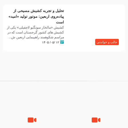
تحلیل و تجربه کشیش مسیحی از
پیاده‌روی اربعین: موتور تولید «امید»
است
کشیش «مالخاز سونگیو لاچفیلی» یکی از
کشیش های کشور گرجستان است که در
مراسم شکوهمند راهپیمایی اربعین ش...
جالب و خواندنی
۱۲ /۰۵/ ۱۴۰۵