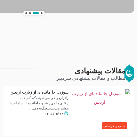
انتشار کتاب ” العروة الوثقى و التعليقات عليه
طرحی بسیار زیبا و شکیل
مقالات پیشنهادی
مطالب و مقالات پیشنهادی سردبیر
سوزدل جا مانده‌ای از زیارت اربعین
زائران راهی می‌شوند،کم‌ کم همه
رفتنی‌ها می‌روند و جامانده‌ها…جامانده‌ها
چشم می‌بندند.چگونه؟می‌...
۱۴ /۰۵/ ۱۴۰۵
جالب و خواندنی