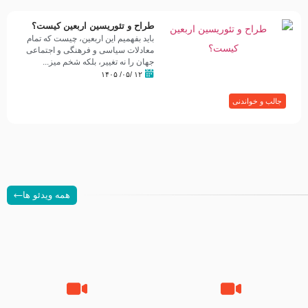
طراح و تئوریسین اربعین کیست؟
باید بفهمیم این اربعین، چیست که تمام
معادلات سیاسی و فرهنگی و اجتماعی
جهان را نه تغییر، بلکه شخم میز...
۱۲ /۰۵/ ۱۴۰۵
جالب و خواندنی
همه ویدئو ها