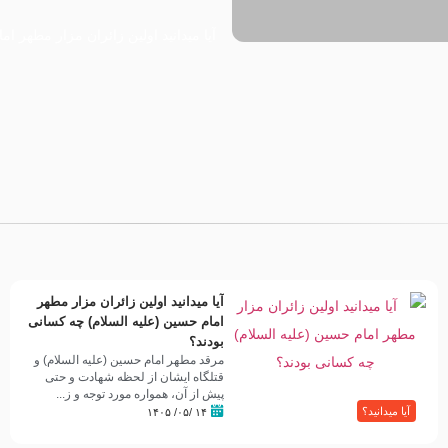
آیا میدانید اولین زائران مزار مطهر ا
(علیه السلام) چه کسانی بودند؟
ا” با
آیا میدانید اولین زائران مزار مطهر
امام حسین (علیه السلام) چه کسانی
بودند؟
مرقد مطهر امام حسین (علیه السلام) و
قتلگاه ایشان از لحظه شهادت و حتی
پیش از آن، همواره مورد توجه و ز...
آیا میدانید؟
۱۴ /۰۵/ ۱۴۰۵