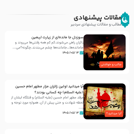
مقالات پیشنهادی
مطالب و مقالات پیشنهادی سردبیر
سوزدل جا مانده‌ای از زیارت اربعین
زائران راهی می‌شوند،کم‌ کم همه رفتنی‌ها می‌روند و
جامانده‌ها…جامانده‌ها چشم می‌بندند.چگونه؟می‌...
۱۴ /۰۵/ ۱۴۰۵
جالب و خواندنی
آیا میدانید اولین زائران مزار مطهر امام حسین
(علیه السلام) چه کسانی بودند؟
مرقد مطهر امام حسین (علیه السلام) و قتلگاه ایشان از
لحظه شهادت و حتی پیش از آن، همواره مورد توجه و
ز...
۱۴ /۰۵/ ۱۴۰۵
آیا میدانید؟