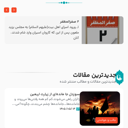
2 صفرالمظفر
1ـ ورود اسراى اهل بیت‌(علیهم السلام) به مجلس یزید
ملعون پس از این كه كاروان اسیران وارد شام شدند،
آنان
جدیدترین مقالات
جدیدترین مقالات و مطالب منتشر شده
سوزدل جا مانده‌ای از زیارت اربعین
زائران راهی می‌شوند،کم‌ کم همه رفتنی‌ها می‌روند و
جامانده‌ها…جامانده‌ها چشم می‌بندند.چگونه؟می‌...
۱۴ /۰۵/ ۱۴۰۵
جالب و خواندنی