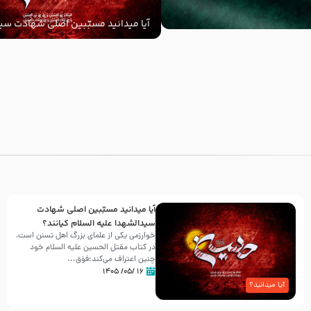
آیا میدانید مسبّبین اصلی شهادت سید
‌السلام کیانند؟
با
آیا میدانید مسبّبین اصلی شهادت
سیدالشهدا علیه ‌السلام کیانند؟
خوارزمی یکی از علمای بزرگ اهل تسنن است،
در کتاب مقتل الحسین علیه ‌السلام خود
چنین اعتراف می‌کند:فوَق...
۱۶ /۰۵/ ۱۴۰۵
آیا میدانید؟