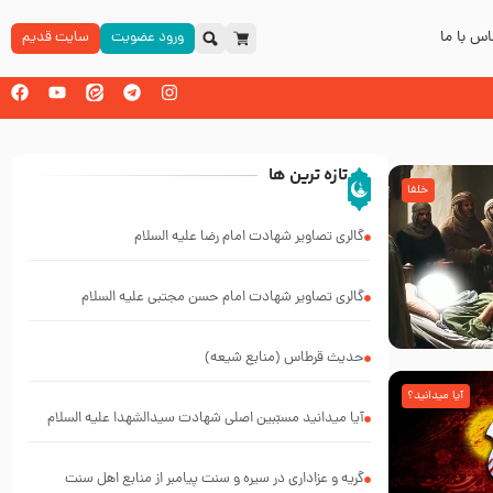
س با ما
ورود عضویت
سایت قدیم
تازه ترین ها
خلفا
گالری تصاویر شهادت امام رضا علیه السلام
گالری تصاویر شهادت امام حسن مجتبی علیه السلام
حدیث قرطاس (منابع شیعه)
آیا میدانید؟
آیا میدانید مسبّبین اصلی شهادت سیدالشهدا علیه ‌السلام
کیانند؟
گریه و عزاداری در سیره و سنت پیامبر از منابع اهل سنت