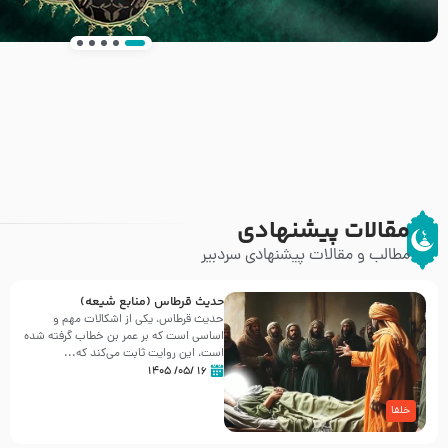
انتشار کتاب ” العروة الوثقى و التعليقات عليها” 
طرحی بسیار زیبا و شکیل
مقالات پیشنهادی
مطالب و مقالات پیشنهادی سردبیر
حدیث قرطاس (منابع شیعه)
حدیث قرطاس، یکی از اشکالات مهم و
اساسی است که بر عمر بن خطاب گرفته شده
است، این روایت ثابت می‌کند که...
۱۶ /۰۵/ ۱۴۰۵
خلفا