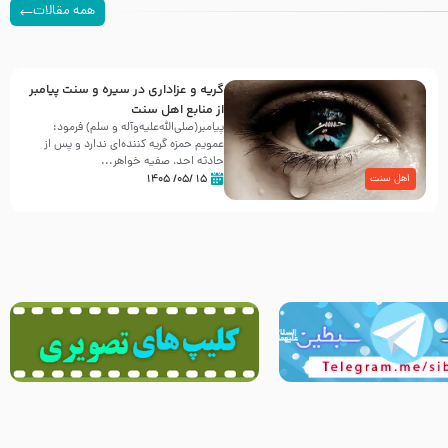
همه مقالات
گریه و عزاداری در سیره و سنت پیامبر
از منابع اهل سنت
پیامبر(صلی‌الله‌علیه‌وآله و سلم) فرمود:
عمویم حمزه گریه کننده‌ای ندارد و پس از
حادثه احد، صفیه خواهر...
۱۵ /۰۵/ ۱۴۰۵
اهل سنت