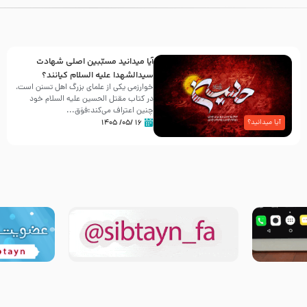
آیا میدانید مسبّبین اصلی شهادت
سیدالشهدا علیه ‌السلام کیانند؟
خوارزمی یکی از علمای بزرگ اهل تسنن است،
در کتاب مقتل الحسین علیه ‌السلام خود
چنین اعتراف می‌کند:فوَق...
۱۶ /۰۵/ ۱۴۰۵
آیا میدانید؟