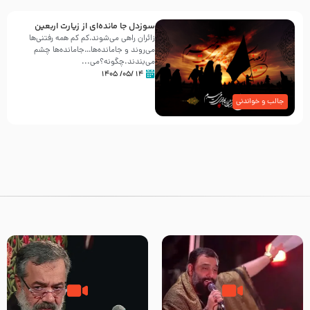
سوزدل جا مانده‌ای از زیارت اربعین
زائران راهی می‌شوند،کم‌ کم همه رفتنی‌ها
می‌روند و جامانده‌ها…جامانده‌ها چشم
می‌بندند.چگونه؟می‌...
۱۴ /۰۵/ ۱۴۰۵
جالب و خواندنی