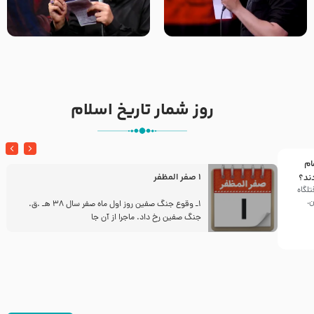
تک ، عبّاس، صاحب دل‌هاست –
من غلام نوکراتم من عاشق
حاج حنیف طاهری – عزاداری شب
کربلاتم – شور زمینه – شب هفتم
تاسوعا 1405
– محرم 1397 – کربلایی
محمدحسین پویانفر
روز شمار تاریخ اسلام
ام
1 صفر المظفر
ند؟
تلگاه
ن،
ز
1ـ وقوع جنگ صفین روز اول ماه صفر سال 38 هـ .ق.
جنگ صفین رخ داد. ماجرا از آن جا