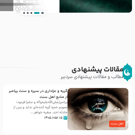
انتشار کتاب ” العروة الوثقى و التعليقات عليها” 
طرحی بسیار زیبا و شکیل
مقالات پیشنهادی
مطالب و مقالات پیشنهادی سردبیر
گریه و عزاداری در سیره و سنت پیامبر
از منابع اهل سنت
پیامبر(صلی‌الله‌علیه‌وآله و سلم) فرمود:
عمویم حمزه گریه کننده‌ای ندارد و پس از
حادثه احد، صفیه خواهر...
۱۵ /۰۵/ ۱۴۰۵
اهل سنت