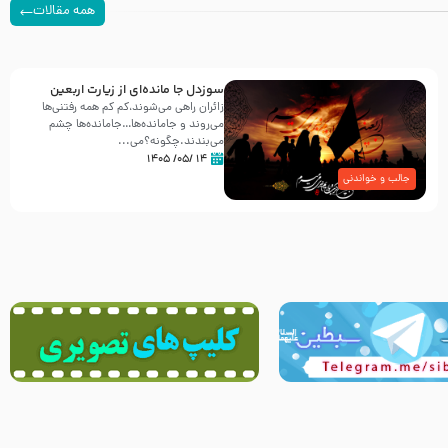
همه مقالات
سوزدل جا مانده‌ای از زیارت اربعین
زائران راهی می‌شوند،کم‌ کم همه رفتنی‌ها
می‌روند و جامانده‌ها…جامانده‌ها چشم
می‌بندند.چگونه؟می‌...
۱۴ /۰۵/ ۱۴۰۵
جالب و خواندنی