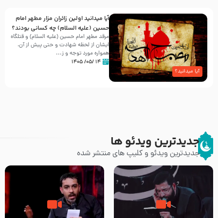
آیا میدانید اولین زائران مزار مطهر امام
حسین (علیه السلام) چه کسانی بودند؟
مرقد مطهر امام حسین (علیه السلام) و قتلگاه
ایشان از لحظه شهادت و حتی پیش از آن،
همواره مورد توجه و ز...
۱۴ /۰۵/ ۱۴۰۵
آیا میدانید؟
جدیدترین ویدئو ها
جدیدترین ویدئو و کلیپ های منتشر شده