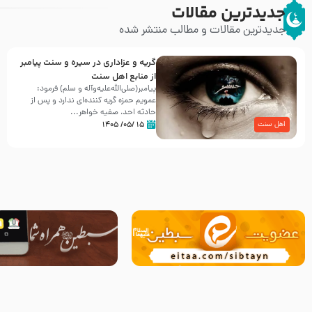
جدیدترین مقالات
جدیدترین مقالات و مطالب منتشر شده
گریه و عزاداری در سیره و سنت پیامبر
از منابع اهل سنت
پیامبر(صلی‌الله‌علیه‌وآله و سلم) فرمود:
عمویم حمزه گریه کننده‌ای ندارد و پس از
حادثه احد، صفیه خواهر...
۱۵ /۰۵/ ۱۴۰۵
اهل سنت