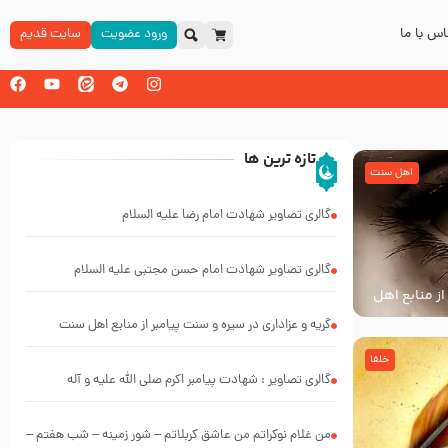
س با ما
ورود عضویت
سایت قدیم
تازه ترین ها
اهل سنت
گالری تصاویر شهادت امام رضا علیه السلام
گالری تصاویر شهادت امام حسن مجتبی علیه السلام
از منابع اهل
گریه و عزاداری در سیره و سنت پیامبر از منابع اهل سنت
خلفا
گالری تصاویر : شهادت پیامبر اکرم صلی الله علیه و آله
من غلام نوکراتم من عاشق کربلاتم – شور زمینه – شب هفتم –