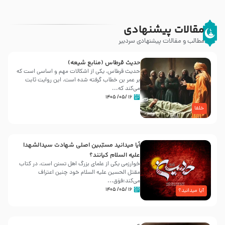
مقالات پیشنهادی
مطالب و مقالات پیشنهادی سردبیر
حدیث قرطاس (منابع شیعه)
حدیث قرطاس، یکی از اشکالات مهم و اساسی است که
بر عمر بن خطاب گرفته شده است، این روایت ثابت
می‌کند که...
۱۶ /۰۵/ ۱۴۰۵
خلفا
آیا میدانید مسبّبین اصلی شهادت سیدالشهدا
علیه ‌السلام کیانند؟
خوارزمی یکی از علمای بزرگ اهل تسنن است، در کتاب
مقتل الحسین علیه ‌السلام خود چنین اعتراف
می‌کند:فوَق...
۱۶ /۰۵/ ۱۴۰۵
آیا میدانید؟