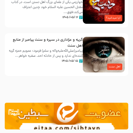
خوارزمی یکی از علمای بزرگ اهل تسنن است، در کتاب
مقتل الحسین علیه ‌السلام خود چنین اعتراف
می‌کند:فوَق...
۱۶ /۰۵/ ۱۴۰۵
آیا میدانید؟
گریه و عزاداری در سیره و سنت پیامبر از منابع
اهل سنت
پیامبر(صلی‌الله‌علیه‌وآله و سلم) فرمود: عمویم حمزه گریه
کننده‌ای ندارد و پس از حادثه احد، صفیه خواهر...
۱۵ /۰۵/ ۱۴۰۵
اهل سنت