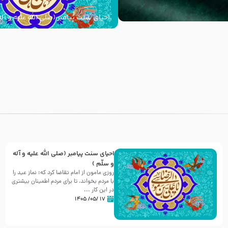
احیای سنت پیامبر (صلی الله علیه و آله
با
احیای سنت پیامبر (صلی الله علیه و آله
و سلّم )
روزی مامون از امام تقاضا کرد که: نماز عید را
با مردم بخواند، تا برای مردم اطمینان بیشتری
در این کار ...
۱۷ /۰۵/ ۱۴۰۵