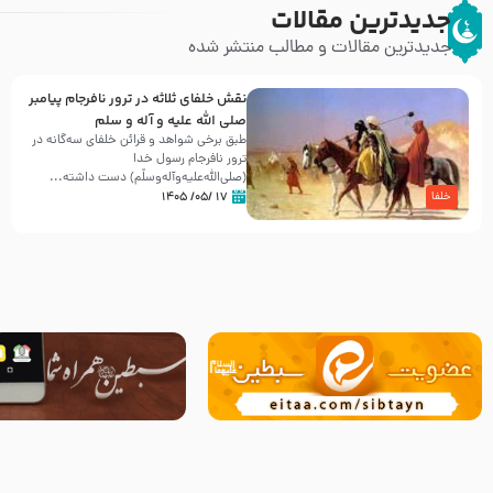
جدیدترین مقالات
جدیدترین مقالات و مطالب منتشر شده
نقش خلفای ثلاثه در ترور نافرجام پیامبر
صلی الله علیه و آله و سلم
طبق برخی شواهد و قرائن خلفای سه‌گانه در
ترور نافرجام رسول خدا
(صلی‌الله‌علیه‌و‌آله‌وسلّم) دست داشته‌...
۱۷ /۰۵/ ۱۴۰۵
خلفا