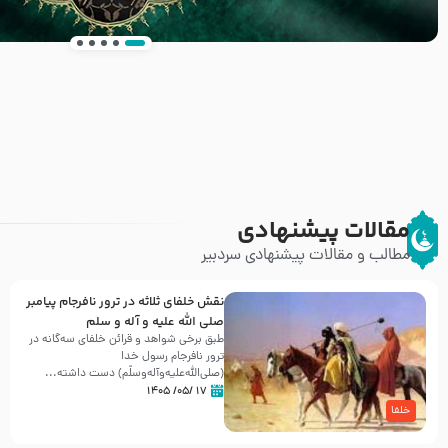
انتشار کتاب ” العروة الوثقى و التعليقات عليها” 
طرحی بسیار زیبا و شکیل
مقالات پیشنهادی
مطالب و مقالات پیشنهادی سردبیر
نقش خلفای ثلاثه در ترور نافرجام پیامبر
صلی الله علیه و آله و سلم
طبق برخی شواهد و قرائن خلفای سه‌گانه در
ترور نافرجام رسول خدا
(صلی‌الله‌علیه‌و‌آله‌وسلّم) دست داشته‌...
۱۷ /۰۵/ ۱۴۰۵
خلفا