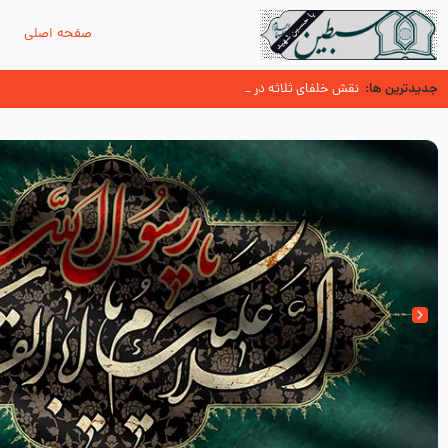
صفحه اصلی
م
جدیدترین ها:
احیای سنت پیامبر (صلی الله علیه و آله و سلّم )
ثواب زیارت امام رضا علیه السلام در بیان آن حضرت
نقش خلفای ثلاثه در ترور نافرجام پیامبر صلی الله علیه و آله و سلم