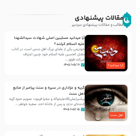
مقالات پیشنهادی
مطالب و مقالات پیشنهادی سردبیر
آیا میدانید مسبّبین اصلی شهادت سیدالشهدا
علیه ‌السلام کیانند؟
خوارزمی یکی از علمای بزرگ اهل تسنن است، در کتاب
مقتل الحسین علیه ‌السلام خود چنین اعتراف
می‌کند:فوَق...
۱۶ /۰۵/ ۱۴۰۵
آیا میدانید؟
گریه و عزاداری در سیره و سنت پیامبر از منابع
اهل سنت
پیامبر(صلی‌الله‌علیه‌وآله و سلم) فرمود: عمویم حمزه گریه
کننده‌ای ندارد و پس از حادثه احد، صفیه خواهر...
۱۵ /۰۵/ ۱۴۰۵
اهل سنت