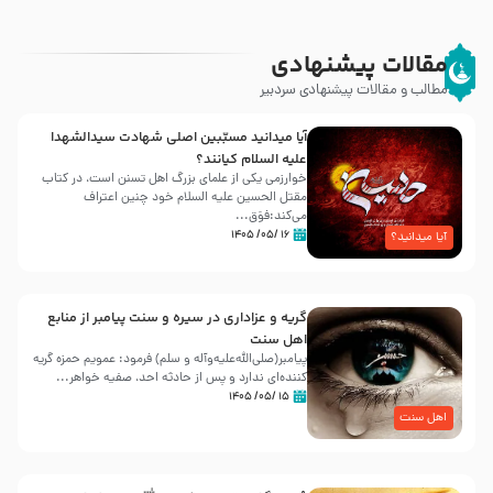
مقالات پیشنهادی
مطالب و مقالات پیشنهادی سردبیر
آیا میدانید مسبّبین اصلی شهادت سیدالشهدا
علیه ‌السلام کیانند؟
خوارزمی یکی از علمای بزرگ اهل تسنن است، در کتاب
مقتل الحسین علیه ‌السلام خود چنین اعتراف
می‌کند:فوَق...
۱۶ /۰۵/ ۱۴۰۵
آیا میدانید؟
گریه و عزاداری در سیره و سنت پیامبر از منابع
اهل سنت
پیامبر(صلی‌الله‌علیه‌وآله و سلم) فرمود: عمویم حمزه گریه
کننده‌ای ندارد و پس از حادثه احد، صفیه خواهر...
۱۵ /۰۵/ ۱۴۰۵
اهل سنت