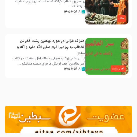
بر عمر بن خطاب گرفته شده است، این روایت ثابت
می‌کند که...
۱۸ /۰۵/ ۱۴۰۵
خلفا
اعتراف غزالی در مورد توهین زشت عُمَر بن
الخطاب به پیامبر اکرم صلی الله علیه و آله و
سلم
غزالی عالم بزرگ و صوفی مسلك اهل سقيفه در کتاب
“سرالعالمین” بعد از نقل ماجرای بیعت متخلف ...
اهل سنت
۱۸ /۰۵/ ۱۴۰۵