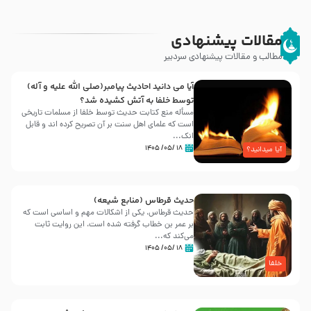
مقالات پیشنهادی
مطالب و مقالات پیشنهادی سردبیر
آیا می دانید احادیث پیامبر(صلی الله علیه و آله)
توسط خلفا به آتش کشیده شد؟
مسأله منع کتابت حدیث توسط خلفا از مسلمات تاریخی
است که علمای اهل سنت بر آن تصریح کرده اند و قابل
انک...
۱۸ /۰۵/ ۱۴۰۵
آیا میدانید؟
حدیث قرطاس (منابع شیعه)
حدیث قرطاس، یکی از اشکالات مهم و اساسی است که
بر عمر بن خطاب گرفته شده است، این روایت ثابت
می‌کند که...
۱۸ /۰۵/ ۱۴۰۵
خلفا