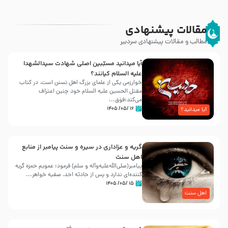
مقالات پیشنهادی
مطالب و مقالات پیشنهادی سردبیر
آیا میدانید مسبّبین اصلی شهادت سیدالشهدا
علیه ‌السلام کیانند؟
خوارزمی یکی از علمای بزرگ اهل تسنن است، در کتاب
مقتل الحسین علیه ‌السلام خود چنین اعتراف
می‌کند:فوَق...
۱۶ /۰۵/ ۱۴۰۵
آیا میدانید؟
گریه و عزاداری در سیره و سنت پیامبر از منابع
اهل سنت
پیامبر(صلی‌الله‌علیه‌وآله و سلم) فرمود: عمویم حمزه گریه
کننده‌ای ندارد و پس از حادثه احد، صفیه خواهر...
۱۵ /۰۵/ ۱۴۰۵
اهل سنت