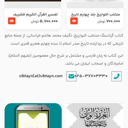
منتخب التواریخ جلد چهارم تاریخ
تفسير القرآن الكريم للشريف
امام زین العابدین و امام محمد
المرتضي قدس سرّه
5.700.000
700.000
تومان
تومان
باقر علیهما السلام
کتاب گرانسنگ منتخب التواريخ، تألیف محمد هاشم خراسانی، از جمله منابع
تاریخی که در بردارنده تاریخ صدر اسلام تا سده چهارم هجری قمری است.
این کتاب به زبان فارسی و مشتمل بر شرح حال معصومین (علیهم السلام)،
امامزادگان و اصحاب ایشان می باشد.
sibtayn[at]sibtayn.com
025-37703330