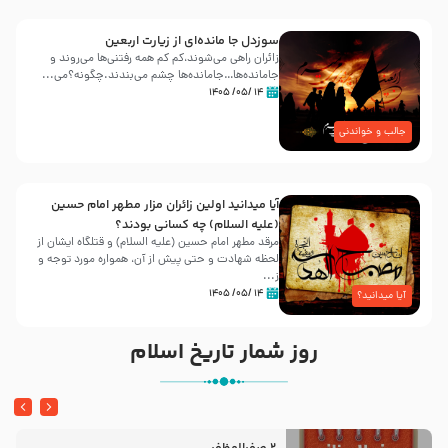
سوزدل جا مانده‌ای از زیارت اربعین
زائران راهی می‌شوند،کم‌ کم همه رفتنی‌ها می‌روند و
جامانده‌ها…جامانده‌ها چشم می‌بندند.چگونه؟می‌...
۱۴ /۰۵/ ۱۴۰۵
جالب و خواندنی
آیا میدانید اولین زائران مزار مطهر امام حسین
(علیه السلام) چه کسانی بودند؟
مرقد مطهر امام حسین (علیه السلام) و قتلگاه ایشان از
لحظه شهادت و حتی پیش از آن، همواره مورد توجه و
ز...
۱۴ /۰۵/ ۱۴۰۵
آیا میدانید؟
روز شمار تاریخ اسلام