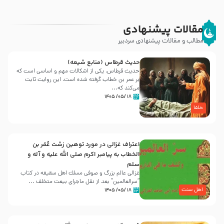
مقالات پیشنهادی
مطالب و مقالات پیشنهادی سردبیر
حدیث قرطاس (منابع شیعه)
حدیث قرطاس، یکی از اشکالات مهم و اساسی است که
بر عمر بن خطاب گرفته شده است، این روایت ثابت
می‌کند که...
۱۸ /۰۵/ ۱۴۰۵
خلفا
اعتراف غزالی در مورد توهین زشت عُمَر بن
الخطاب به پیامبر اکرم صلی الله علیه و آله و
سلم
غزالی عالم بزرگ و صوفی مسلك اهل سقيفه در کتاب
“سرالعالمین” بعد از نقل ماجرای بیعت متخلف ...
اهل سنت
۱۸ /۰۵/ ۱۴۰۵