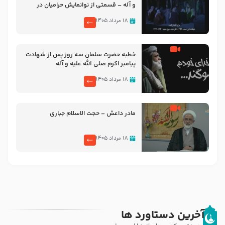
و آله – قسمتی از نوانمایش حرامیان در
احرام – 1389
۱۸ مرداد ۱۴۰۵
خطبه حضرت سلمان سه روز پس از شهادت
پیامبر اکرم صلی الله علیه و آله
۱۸ مرداد ۱۴۰۵
مادر داعش – حجت الاسلام جباری
۱۸ مرداد ۱۴۰۵
آخرین دستاورد ها