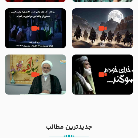
شهادت پیامبر اکرم صلی الله علیه
و آله
‌‌‌‌‌‌‌داستان ترور نافرجام رسول خدا
روزهای آخر حیات پیامبر اکرم صلی
صلی الله علیه و آله – شهادت
الله علیه و آله – قسمتی از
پیامبر اکرم صلی الله علیه و آله
نوانمایش حرامیان در احرام – 1389
خطبه حضرت سلمان سه روز پس از
شهادت پیامبر اکرم صلی الله علیه
مادر داعش – حجت الاسلام جباری
و آله
جدیدترین مطالب