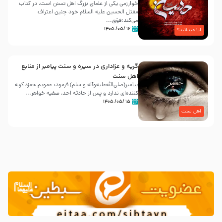
خوارزمی یکی از علمای بزرگ اهل تسنن است، در کتاب
مقتل الحسین علیه ‌السلام خود چنین اعتراف
می‌کند:فوَق...
۱۶ /۰۵/ ۱۴۰۵
آیا میدانید؟
گریه و عزاداری در سیره و سنت پیامبر از منابع
اهل سنت
پیامبر(صلی‌الله‌علیه‌وآله و سلم) فرمود: عمویم حمزه گریه
کننده‌ای ندارد و پس از حادثه احد، صفیه خواهر...
۱۵ /۰۵/ ۱۴۰۵
اهل سنت