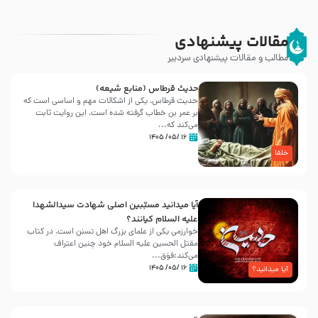
مقالات پیشنهادی
مطالب و مقالات پیشنهادی سردبیر
حدیث قرطاس (منابع شیعه)
حدیث قرطاس، یکی از اشکالات مهم و اساسی است که
بر عمر بن خطاب گرفته شده است، این روایت ثابت
می‌کند که...
۱۶ /۰۵/ ۱۴۰۵
خلفا
آیا میدانید مسبّبین اصلی شهادت سیدالشهدا
علیه ‌السلام کیانند؟
خوارزمی یکی از علمای بزرگ اهل تسنن است، در کتاب
مقتل الحسین علیه ‌السلام خود چنین اعتراف
می‌کند:فوَق...
۱۶ /۰۵/ ۱۴۰۵
آیا میدانید؟