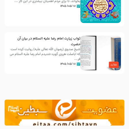
بخواند، تا برای مردم اطمینان بیشتری در این کار ...
۱۷ /۰۵/ ۱۴۰۵
ثواب زیارت امام رضا علیه السلام در بیان آن
حضرت
شیخ صدوق (رضوان الله تعالی علیه) روایت کرده است
که اباصلت هروی گوید:شنیدم امام رضا علیه السلام می
فر...
۱۷ /۰۵/ ۱۴۰۵
عقاید