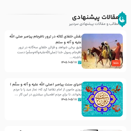
مقالات پیشنهادی
مطالب و مقالات پیشنهادی سردبیر
نقش خلفای ثلاثه در ترور نافرجام پیامبر صلی الله
علیه و آله و سلم
طبق برخی شواهد و قرائن خلفای سه‌گانه در ترور
نافرجام رسول خدا (صلی‌الله‌علیه‌و‌آله‌وسلّم) دست
داشته‌...
۱۷ /۰۵/ ۱۴۰۵
خلفا
احیای سنت پیامبر (صلی الله علیه و آله و سلّم )
روزی مامون از امام تقاضا کرد که: نماز عید را با مردم
بخواند، تا برای مردم اطمینان بیشتری در این کار ...
۱۷ /۰۵/ ۱۴۰۵