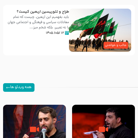
طراح و تئوریسین اربعین کیست؟
باید بفهمیم این اربعین، چیست که تمام
معادلات سیاسی و فرهنگی و اجتماعی جهان
را نه تغییر، بلکه شخم میز...
۱۲ /۰۵/ ۱۴۰۵
جالب و خواندنی
همه ویدئو ها