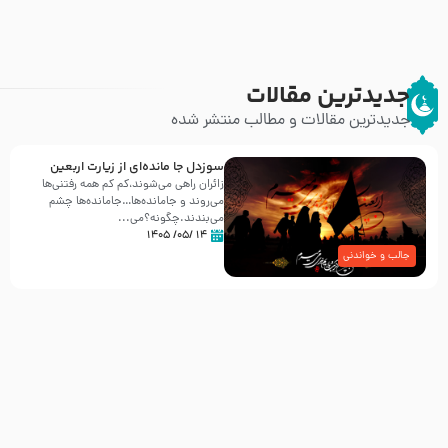
جدیدترین مقالات
جدیدترین مقالات و مطالب منتشر شده
سوزدل جا مانده‌ای از زیارت اربعین
زائران راهی می‌شوند،کم‌ کم همه رفتنی‌ها
می‌روند و جامانده‌ها…جامانده‌ها چشم
می‌بندند.چگونه؟می‌...
۱۴ /۰۵/ ۱۴۰۵
جالب و خواندنی