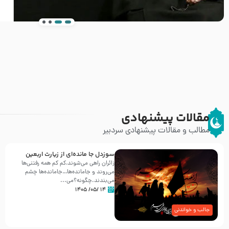
انتشار کتاب ” العروة الوثقى و التعليقات عليها” 
طرحی بسیار زیبا و شکیل
مقالات پیشنهادی
مطالب و مقالات پیشنهادی سردبیر
سوزدل جا مانده‌ای از زیارت اربعین
زائران راهی می‌شوند،کم‌ کم همه رفتنی‌ها
می‌روند و جامانده‌ها…جامانده‌ها چشم
می‌بندند.چگونه؟می‌...
۱۴ /۰۵/ ۱۴۰۵
جالب و خواندنی