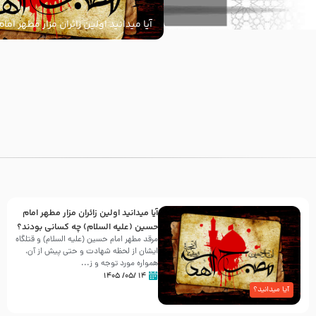
آیا میدانید اولین زائران مزار مطهر ام
السلام) چه کسانی بودند؟
با
آیا میدانید اولین زائران مزار مطهر امام
حسین (علیه السلام) چه کسانی بودند؟
مرقد مطهر امام حسین (علیه السلام) و قتلگاه
ایشان از لحظه شهادت و حتی پیش از آن،
همواره مورد توجه و ز...
۱۴ /۰۵/ ۱۴۰۵
آیا میدانید؟