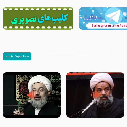
همه صوت ها
سلام جوانی که امام حسین علیه
زیارتی که اسباب رزق زیاد و عمر
السلام خودش جوابش را دادند
طولانی است حجت السلام حسین
-حجت الاسلام بندانی
یوسفی