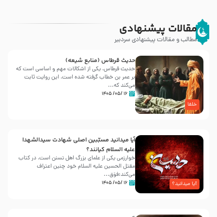
مقالات پیشنهادی
مطالب و مقالات پیشنهادی سردبیر
حدیث قرطاس (منابع شیعه)
حدیث قرطاس، یکی از اشکالات مهم و اساسی است که
بر عمر بن خطاب گرفته شده است، این روایت ثابت
می‌کند که...
۱۶ /۰۵/ ۱۴۰۵
خلفا
آیا میدانید مسبّبین اصلی شهادت سیدالشهدا
علیه ‌السلام کیانند؟
خوارزمی یکی از علمای بزرگ اهل تسنن است، در کتاب
مقتل الحسین علیه ‌السلام خود چنین اعتراف
می‌کند:فوَق...
۱۶ /۰۵/ ۱۴۰۵
آیا میدانید؟