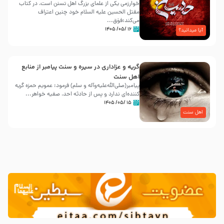
خوارزمی یکی از علمای بزرگ اهل تسنن است، در کتاب
مقتل الحسین علیه ‌السلام خود چنین اعتراف
می‌کند:فوَق...
۱۶ /۰۵/ ۱۴۰۵
آیا میدانید؟
گریه و عزاداری در سیره و سنت پیامبر از منابع
اهل سنت
پیامبر(صلی‌الله‌علیه‌وآله و سلم) فرمود: عمویم حمزه گریه
کننده‌ای ندارد و پس از حادثه احد، صفیه خواهر...
۱۵ /۰۵/ ۱۴۰۵
اهل سنت