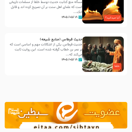
مسأله منع کتابت حدیث توسط خلفا از مسلمات تاریخی
است که علمای اهل سنت بر آن تصریح کرده اند و قابل
انک...
۱۸ /۰۵/ ۱۴۰۵
آیا میدانید؟
حدیث قرطاس (منابع شیعه)
حدیث قرطاس، یکی از اشکالات مهم و اساسی است که
بر عمر بن خطاب گرفته شده است، این روایت ثابت
می‌کند که...
۱۸ /۰۵/ ۱۴۰۵
خلفا