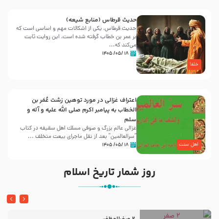
حدیث قرطاس (منابع شیعه)
حدیث قرطاس، یکی از اشکالات مهم و اساسی است که
بر عمر بن خطاب گرفته شده است، این روایت ثابت
می‌کند که...
۱۸ /۰۵/ ۱۴۰۵
خلفا
اعتراف غزالی در مورد توهین زشت عُمَر بن
الخطاب به پیامبر اکرم صلی الله علیه و آله و
سلم
غزالی عالم بزرگ و صوفی مسلك اهل سقيفه در کتاب
“سرالعالمین” بعد از نقل ماجرای بیعت متخلف ...
اهل سنت
۱۸ /۰۵/ ۱۴۰۵
روز شمار تاریخ اسلام