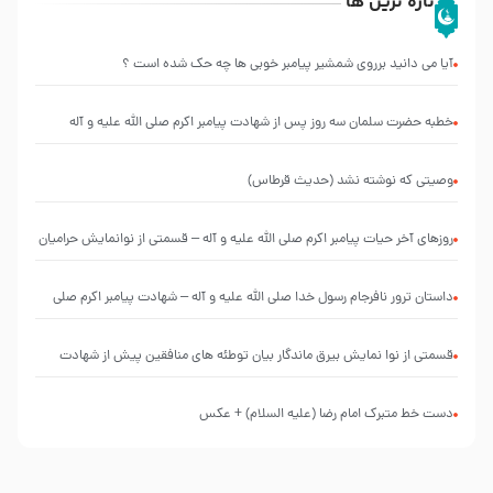
تازه ترین ها
آیا می دانید برروی شمشیر پیامبر خوبی ها چه حک شده است ؟
خطبه حضرت سلمان سه روز پس از شهادت پیامبر اکرم صلی الله علیه و آله
وصیتی که نوشته نشد (حدیث قرطاس)
روزهای آخر حیات پیامبر اکرم صلی الله علیه و آله – قسمتی از نوانمایش حرامیان
در احرام – 1389
‌‌‌‌‌‌‌داستان ترور نافرجام رسول خدا صلی الله علیه و آله – شهادت پیامبر اکرم صلی
الله علیه و آله
قسمتی از نوا نمایش بیرق ماندگار بیان توطئه های منافقین پیش از شهادت
پیامبر اکرم صلی الله علیه و آله
دست خط متبرک امام رضا (علیه السلام) + عکس