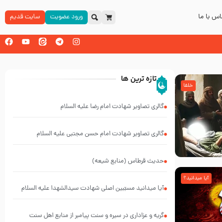
س با ما
ورود عضویت
سایت قدیم
تازه ترین ها
خلفا
گالری تصاویر شهادت امام رضا علیه السلام
گالری تصاویر شهادت امام حسن مجتبی علیه السلام
حدیث قرطاس (منابع شیعه)
آیا میدانید؟
آیا میدانید مسبّبین اصلی شهادت سیدالشهدا علیه ‌السلام
کیانند؟
گریه و عزاداری در سیره و سنت پیامبر از منابع اهل سنت