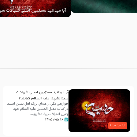
آیا میدانید مسبّبین اصلی شهادت سید
‌السلام کیانند؟
با
آیا میدانید مسبّبین اصلی شهادت
سیدالشهدا علیه ‌السلام کیانند؟
خوارزمی یکی از علمای بزرگ اهل تسنن است،
در کتاب مقتل الحسین علیه ‌السلام خود
چنین اعتراف می‌کند:فوَق...
۱۶ /۰۵/ ۱۴۰۵
آیا میدانید؟