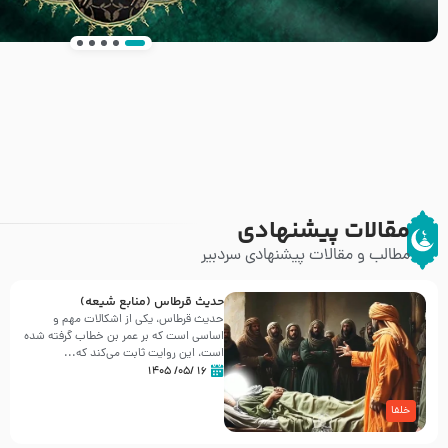
انتشار کتاب ” العروة الوثقى و التعليقات عليها” 
طرحی بسیار زیبا و شکیل
مقالات پیشنهادی
مطالب و مقالات پیشنهادی سردبیر
حدیث قرطاس (منابع شیعه)
حدیث قرطاس، یکی از اشکالات مهم و
اساسی است که بر عمر بن خطاب گرفته شده
است، این روایت ثابت می‌کند که...
۱۶ /۰۵/ ۱۴۰۵
خلفا