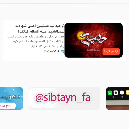
آیا میدانید مسبّبین اصلی شهادت
سیدالشهدا علیه ‌السلام کیانند؟
خوارزمی یکی از علمای بزرگ اهل تسنن است،
در کتاب مقتل الحسین علیه ‌السلام خود
چنین اعتراف می‌کند:فوَق...
۱۶ /۰۵/ ۱۴۰۵
آیا میدانید؟