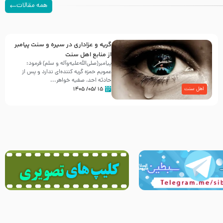
همه مقالات
گریه و عزاداری در سیره و سنت پیامبر
از منابع اهل سنت
پیامبر(صلی‌الله‌علیه‌وآله و سلم) فرمود:
عمویم حمزه گریه کننده‌ای ندارد و پس از
حادثه احد، صفیه خواهر...
۱۵ /۰۵/ ۱۴۰۵
اهل سنت