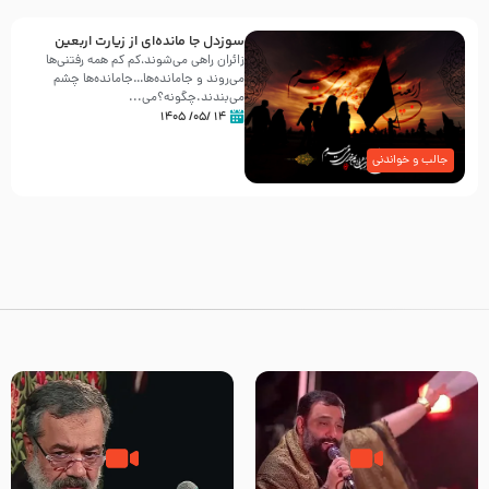
سوزدل جا مانده‌ای از زیارت اربعین
زائران راهی می‌شوند،کم‌ کم همه رفتنی‌ها
می‌روند و جامانده‌ها…جامانده‌ها چشم
می‌بندند.چگونه؟می‌...
۱۴ /۰۵/ ۱۴۰۵
جالب و خواندنی