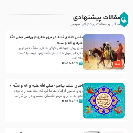
مقالات پیشنهادی
مطالب و مقالات پیشنهادی سردبیر
نقش خلفای ثلاثه در ترور نافرجام پیامبر صلی الله
علیه و آله و سلم
طبق برخی شواهد و قرائن خلفای سه‌گانه در ترور
نافرجام رسول خدا (صلی‌الله‌علیه‌و‌آله‌وسلّم) دست
داشته‌...
۱۷ /۰۵/ ۱۴۰۵
خلفا
احیای سنت پیامبر (صلی الله علیه و آله و سلّم )
روزی مامون از امام تقاضا کرد که: نماز عید را با مردم
بخواند، تا برای مردم اطمینان بیشتری در این کار ...
۱۷ /۰۵/ ۱۴۰۵