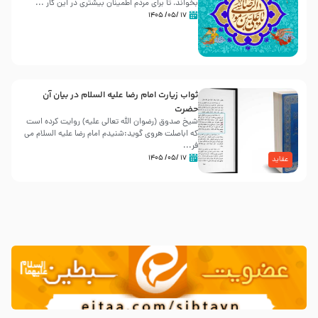
بخواند، تا برای مردم اطمینان بیشتری در این کار ...
۱۷ /۰۵/ ۱۴۰۵
ثواب زیارت امام رضا علیه السلام در بیان آن
حضرت
شیخ صدوق (رضوان الله تعالی علیه) روایت کرده است
که اباصلت هروی گوید:شنیدم امام رضا علیه السلام می
فر...
۱۷ /۰۵/ ۱۴۰۵
عقاید