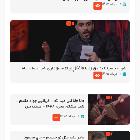
۱۲ مرداد ۱۴۰۵
شور ، حسینا! به‌ حق زهرا «أُنْظُرْ إِلَینا» – عزاداری شب هفتم ماه
محرّم 1405
۱۲ مرداد ۱۴۰۵
جانا جانا ابی عبدالله – کربلایی جواد مقدم –
شب هشتم محرم 1448 – هیئت بین
الحرمین طهران
۱۲ مرداد ۱۴۰۵
مادر منم مثل تو خمیدم – حاج محمود