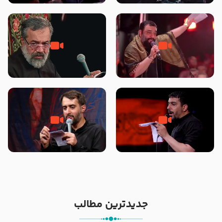
محرّم 1405
جانا جانا ابی عبدالله – کربلایی جواد
مادر منم مثل تو خمیدم – حاج
مقدم – شب هشتم محرم 1448 –
محمود کریمی – شهادت حضرت
هیئت بین الحرمین طهران
رقیه علیها السلام – تیر ۱۴۰۵
هیئت رایة العباس علیه السلام
تک ، عبّاس، صاحب دل‌هاست –
من غلام نوکراتم من عاشق کربلاتم
حاج حنیف طاهری – عزاداری شب
– شور زمینه – شب هفتم – محرم
تاسوعا 1405
1397 – کربلایی محمدحسین
پویانفر
جدیدترین مطالب