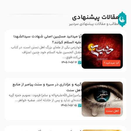
مقالات پیشنهادی
مطالب و مقالات پیشنهادی سردبیر
آیا میدانید مسبّبین اصلی شهادت سیدالشهدا
علیه ‌السلام کیانند؟
خوارزمی یکی از علمای بزرگ اهل تسنن است، در کتاب
مقتل الحسین علیه ‌السلام خود چنین اعتراف
می‌کند:فوَق...
۱۶ /۰۵/ ۱۴۰۵
آیا میدانید؟
گریه و عزاداری در سیره و سنت پیامبر از منابع
اهل سنت
پیامبر(صلی‌الله‌علیه‌وآله و سلم) فرمود: عمویم حمزه گریه
کننده‌ای ندارد و پس از حادثه احد، صفیه خواهر...
۱۵ /۰۵/ ۱۴۰۵
اهل سنت