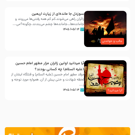
سوزدل جا مانده‌ای از زیارت اربعین
زائران راهی می‌شوند،کم‌ کم همه رفتنی‌ها می‌روند و
جامانده‌ها…جامانده‌ها چشم می‌بندند.چگونه؟می‌...
۱۴ /۰۵/ ۱۴۰۵
جالب و خواندنی
آیا میدانید اولین زائران مزار مطهر امام حسین
(علیه السلام) چه کسانی بودند؟
مرقد مطهر امام حسین (علیه السلام) و قتلگاه ایشان از
لحظه شهادت و حتی پیش از آن، همواره مورد توجه و
ز...
۱۴ /۰۵/ ۱۴۰۵
آیا میدانید؟