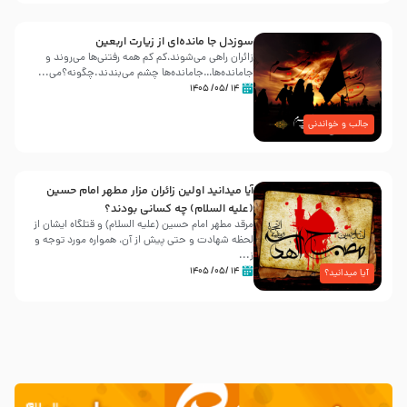
سوزدل جا مانده‌ای از زیارت اربعین
زائران راهی می‌شوند،کم‌ کم همه رفتنی‌ها می‌روند و
جامانده‌ها…جامانده‌ها چشم می‌بندند.چگونه؟می‌...
۱۴ /۰۵/ ۱۴۰۵
جالب و خواندنی
آیا میدانید اولین زائران مزار مطهر امام حسین
(علیه السلام) چه کسانی بودند؟
مرقد مطهر امام حسین (علیه السلام) و قتلگاه ایشان از
لحظه شهادت و حتی پیش از آن، همواره مورد توجه و
ز...
۱۴ /۰۵/ ۱۴۰۵
آیا میدانید؟