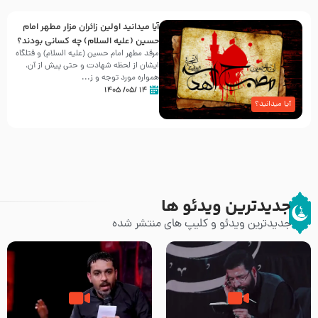
آیا میدانید اولین زائران مزار مطهر امام
حسین (علیه السلام) چه کسانی بودند؟
مرقد مطهر امام حسین (علیه السلام) و قتلگاه
ایشان از لحظه شهادت و حتی پیش از آن،
همواره مورد توجه و ز...
۱۴ /۰۵/ ۱۴۰۵
آیا میدانید؟
جدیدترین ویدئو ها
جدیدترین ویدئو و کلیپ های منتشر شده