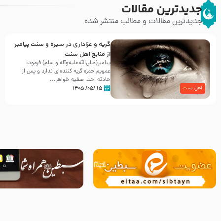
جدیدترین مقالات
جدیدترین مقالات و مطالب منتشر شده
گریه و عزاداری در سیره و سنت پیامبر
از منابع اهل سنت
پیامبر(صلی‌الله‌علیه‌وآله و سلم) فرمود:
عمویم حمزه گریه کننده‌ای ندارد و پس از
حادثه احد، صفیه خواهر...
۱۵ /۰۵/ ۱۴۰۵
اهل سنت