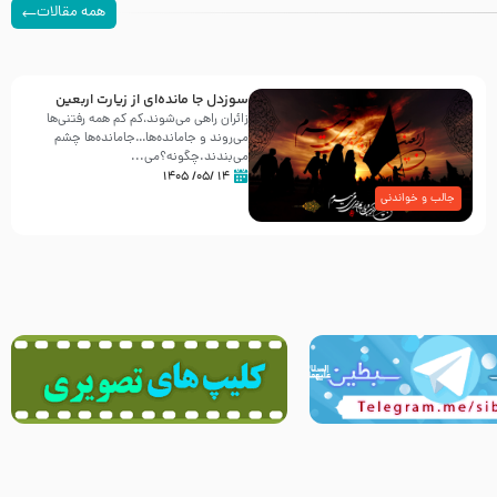
همه مقالات
سوزدل جا مانده‌ای از زیارت اربعین
زائران راهی می‌شوند،کم‌ کم همه رفتنی‌ها
می‌روند و جامانده‌ها…جامانده‌ها چشم
می‌بندند.چگونه؟می‌...
۱۴ /۰۵/ ۱۴۰۵
جالب و خواندنی