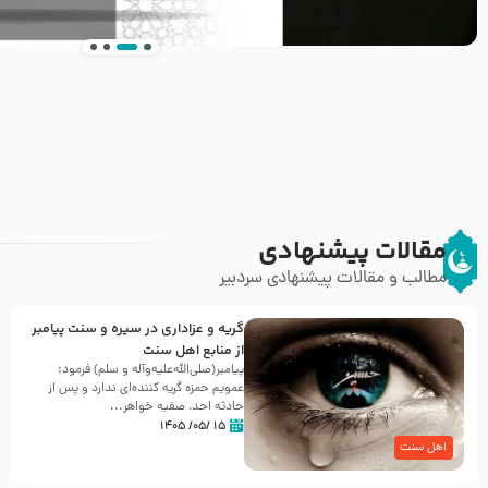
انتشار کتاب ” العروة الوثقى و التعليقات عليها” 
طرحی بسیار زیبا و شکیل
مقالات پیشنهادی
مطالب و مقالات پیشنهادی سردبیر
گریه و عزاداری در سیره و سنت پیامبر
از منابع اهل سنت
پیامبر(صلی‌الله‌علیه‌وآله و سلم) فرمود:
عمویم حمزه گریه کننده‌ای ندارد و پس از
حادثه احد، صفیه خواهر...
۱۵ /۰۵/ ۱۴۰۵
اهل سنت