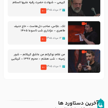
کریمی – شهادت حضرت رقیه علیها السلام
– تیر ۱۴۰۵ هیئت رایة العباس علیه السلام
۱۲ مرداد ۱۴۰۵
تک ، عبّاس، صاحب دل‌هاست – حاج حنیف
طاهری – عزاداری شب تاسوعا 1405
۱۲ مرداد ۱۴۰۵
من غلام نوکراتم من عاشق کربلاتم – شور
زمینه – شب هفتم – محرم 1397 – کربلایی
محمدحسین پویانفر
۱۱ مرداد ۱۴۰۵
آخرین دستاورد ها