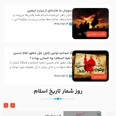
سوزدل جا مانده‌ای از زیارت اربعین
زائران راهی می‌شوند،کم‌ کم همه رفتنی‌ها می‌روند و
جامانده‌ها…جامانده‌ها چشم می‌بندند.چگونه؟می‌...
۱۴ /۰۵/ ۱۴۰۵
جالب و خواندنی
آیا میدانید اولین زائران مزار مطهر امام حسین
(علیه السلام) چه کسانی بودند؟
مرقد مطهر امام حسین (علیه السلام) و قتلگاه ایشان از
لحظه شهادت و حتی پیش از آن، همواره مورد توجه و
ز...
۱۴ /۰۵/ ۱۴۰۵
آیا میدانید؟
روز شمار تاریخ اسلام