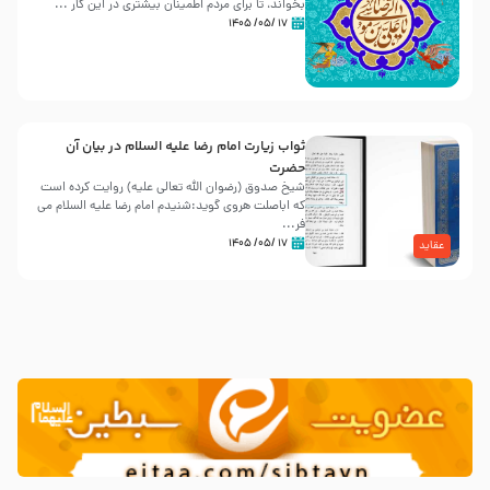
بخواند، تا برای مردم اطمینان بیشتری در این کار ...
۱۷ /۰۵/ ۱۴۰۵
ثواب زیارت امام رضا علیه السلام در بیان آن
حضرت
شیخ صدوق (رضوان الله تعالی علیه) روایت کرده است
که اباصلت هروی گوید:شنیدم امام رضا علیه السلام می
فر...
۱۷ /۰۵/ ۱۴۰۵
عقاید