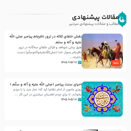
مقالات پیشنهادی
مطالب و مقالات پیشنهادی سردبیر
نقش خلفای ثلاثه در ترور نافرجام پیامبر صلی الله
علیه و آله و سلم
طبق برخی شواهد و قرائن خلفای سه‌گانه در ترور
نافرجام رسول خدا (صلی‌الله‌علیه‌و‌آله‌وسلّم) دست
داشته‌...
۱۷ /۰۵/ ۱۴۰۵
خلفا
احیای سنت پیامبر (صلی الله علیه و آله و سلّم )
روزی مامون از امام تقاضا کرد که: نماز عید را با مردم
بخواند، تا برای مردم اطمینان بیشتری در این کار ...
۱۷ /۰۵/ ۱۴۰۵