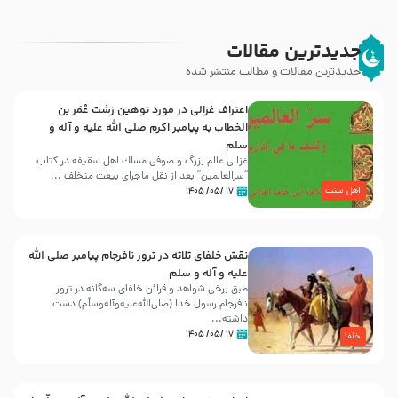
جدیدترین مقالات
جدیدترین مقالات و مطالب منتشر شده
اعتراف غزالی در مورد توهین زشت عُمَر بن
الخطاب به پیامبر اکرم صلی الله علیه و آله و
سلم
غزالی عالم بزرگ و صوفی مسلك اهل سقيفه در کتاب
“سرالعالمین” بعد از نقل ماجرای بیعت متخلف ...
اهل سنت
۱۷ /۰۵/ ۱۴۰۵
نقش خلفای ثلاثه در ترور نافرجام پیامبر صلی الله
علیه و آله و سلم
طبق برخی شواهد و قرائن خلفای سه‌گانه در ترور
نافرجام رسول خدا (صلی‌الله‌علیه‌و‌آله‌وسلّم) دست
داشته‌...
۱۷ /۰۵/ ۱۴۰۵
خلفا