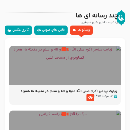
چند رسانه ای ها
چند رسانه ای های سبطین
ویدئو ها
فایل های صوتی
گالری عکس
زیارت پیامبر اکرم صلی الله علیه و اله و سلم در مدینه به همراه
تصاویری از مسجد النبی
۱۷ مرداد ۱۴۰۵