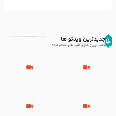
جدیدترین ویدئو ها
جدیدترین ویدئو و کلیپ های منتشر شده
زیارت پیامبر اکرم صلی الله علیه و
اله و سلم در مدینه به همراه
مرگ یا قتل – ملا باسم کربلایی
تصاویری از مسجد النبی
زیارت پیامبر اکرم صلی الله علیه و
مصداق کربلا – حاج حسین سیب