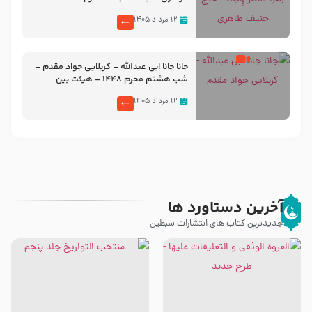
۱۲ مرداد ۱۴۰۵
جانا جانا ابی عبدالله – کربلایی جواد مقدم –
شب هشتم محرم 1448 – هیئت بین
الحرمین طهران
۱۲ مرداد ۱۴۰۵
آخرین دستاورد ها
جدیدترین کتاب های انتشارات سبطین