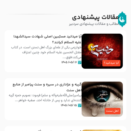
مقالات پیشنهادی
مطالب و مقالات پیشنهادی سردبیر
آیا میدانید مسبّبین اصلی شهادت سیدالشهدا
علیه ‌السلام کیانند؟
خوارزمی یکی از علمای بزرگ اهل تسنن است، در کتاب
مقتل الحسین علیه ‌السلام خود چنین اعتراف
می‌کند:فوَق...
۱۶ /۰۵/ ۱۴۰۵
آیا میدانید؟
گریه و عزاداری در سیره و سنت پیامبر از منابع
اهل سنت
پیامبر(صلی‌الله‌علیه‌وآله و سلم) فرمود: عمویم حمزه گریه
کننده‌ای ندارد و پس از حادثه احد، صفیه خواهر...
۱۵ /۰۵/ ۱۴۰۵
اهل سنت