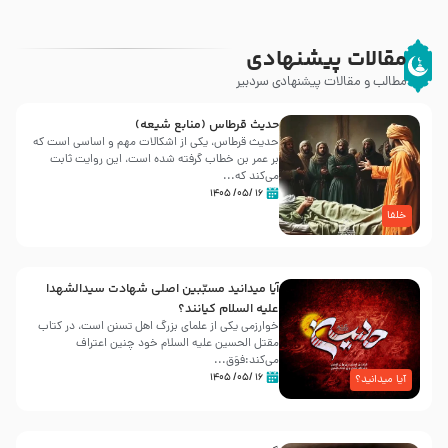
مقالات پیشنهادی
مطالب و مقالات پیشنهادی سردبیر
حدیث قرطاس (منابع شیعه)
حدیث قرطاس، یکی از اشکالات مهم و اساسی است که
بر عمر بن خطاب گرفته شده است، این روایت ثابت
می‌کند که...
۱۶ /۰۵/ ۱۴۰۵
خلفا
آیا میدانید مسبّبین اصلی شهادت سیدالشهدا
علیه ‌السلام کیانند؟
خوارزمی یکی از علمای بزرگ اهل تسنن است، در کتاب
مقتل الحسین علیه ‌السلام خود چنین اعتراف
می‌کند:فوَق...
۱۶ /۰۵/ ۱۴۰۵
آیا میدانید؟