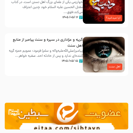
خوارزمی یکی از علمای بزرگ اهل تسنن است، در کتاب
مقتل الحسین علیه ‌السلام خود چنین اعتراف
می‌کند:فوَق...
۱۶ /۰۵/ ۱۴۰۵
آیا میدانید؟
گریه و عزاداری در سیره و سنت پیامبر از منابع
اهل سنت
پیامبر(صلی‌الله‌علیه‌وآله و سلم) فرمود: عمویم حمزه گریه
کننده‌ای ندارد و پس از حادثه احد، صفیه خواهر...
۱۵ /۰۵/ ۱۴۰۵
اهل سنت