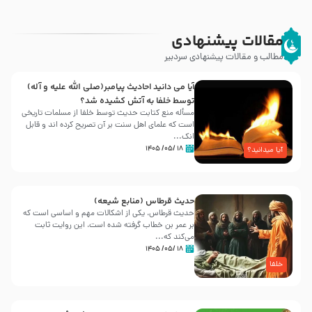
مقالات پیشنهادی
مطالب و مقالات پیشنهادی سردبیر
آیا می دانید احادیث پیامبر(صلی الله علیه و آله)
توسط خلفا به آتش کشیده شد؟
مسأله منع کتابت حدیث توسط خلفا از مسلمات تاریخی
است که علمای اهل سنت بر آن تصریح کرده اند و قابل
انک...
۱۸ /۰۵/ ۱۴۰۵
آیا میدانید؟
حدیث قرطاس (منابع شیعه)
حدیث قرطاس، یکی از اشکالات مهم و اساسی است که
بر عمر بن خطاب گرفته شده است، این روایت ثابت
می‌کند که...
۱۸ /۰۵/ ۱۴۰۵
خلفا