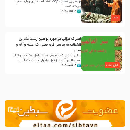
بر عمر بن خطاب گرفته شده است، این روایت ثابت
می‌کند که...
۱۸ /۰۵/ ۱۴۰۵
خلفا
اعتراف غزالی در مورد توهین زشت عُمَر بن
الخطاب به پیامبر اکرم صلی الله علیه و آله و
سلم
غزالی عالم بزرگ و صوفی مسلك اهل سقيفه در کتاب
“سرالعالمین” بعد از نقل ماجرای بیعت متخلف ...
اهل سنت
۱۸ /۰۵/ ۱۴۰۵