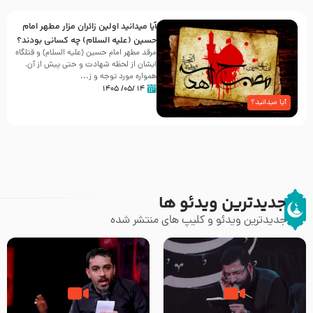
آیا میدانید اولین زائران مزار مطهر امام
حسین (علیه السلام) چه کسانی بودند؟
مرقد مطهر امام حسین (علیه السلام) و قتلگاه
ایشان از لحظه شهادت و حتی پیش از آن،
همواره مورد توجه و ز...
۱۴ /۰۵/ ۱۴۰۵
آیا میدانید؟
جدیدترین ویدئو ها
جدیدترین ویدئو و کلیپ های منتشر شده