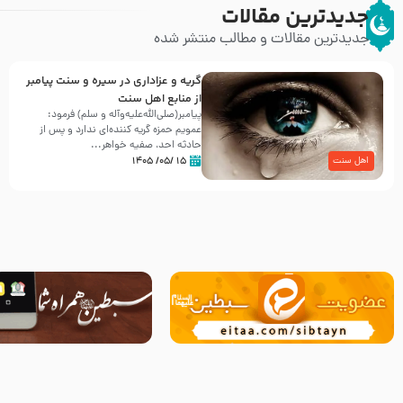
جدیدترین مقالات
جدیدترین مقالات و مطالب منتشر شده
گریه و عزاداری در سیره و سنت پیامبر
از منابع اهل سنت
پیامبر(صلی‌الله‌علیه‌وآله و سلم) فرمود:
عمویم حمزه گریه کننده‌ای ندارد و پس از
حادثه احد، صفیه خواهر...
۱۵ /۰۵/ ۱۴۰۵
اهل سنت