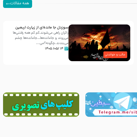
همه مقالات
سوزدل جا مانده‌ای از زیارت اربعین
زائران راهی می‌شوند،کم‌ کم همه رفتنی‌ها
می‌روند و جامانده‌ها…جامانده‌ها چشم
می‌بندند.چگونه؟می‌...
۱۴ /۰۵/ ۱۴۰۵
جالب و خواندنی