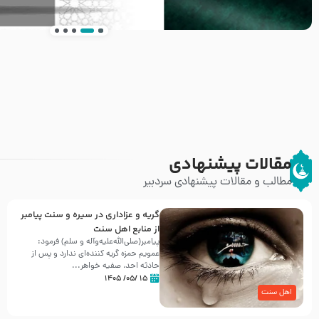
انتشار کتاب ” العروة الوثقى و التعليقات عليها” 
طرحی بسیار زیبا و شکیل
مقالات پیشنهادی
مطالب و مقالات پیشنهادی سردبیر
گریه و عزاداری در سیره و سنت پیامبر
از منابع اهل سنت
پیامبر(صلی‌الله‌علیه‌وآله و سلم) فرمود:
عمویم حمزه گریه کننده‌ای ندارد و پس از
حادثه احد، صفیه خواهر...
۱۵ /۰۵/ ۱۴۰۵
اهل سنت