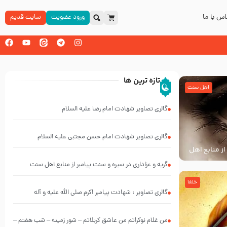
س با ما
ورود عضویت
سایت قدیم
تازه ترین ها
اهل سنت
گالری تصاویر شهادت امام رضا علیه السلام
گالری تصاویر شهادت امام حسن مجتبی علیه السلام
از منابع اهل
گریه و عزاداری در سیره و سنت پیامبر از منابع اهل سنت
خلفا
گالری تصاویر : شهادت پیامبر اکرم صلی الله علیه و آله
من غلام نوکراتم من عاشق کربلاتم – شور زمینه – شب هفتم –