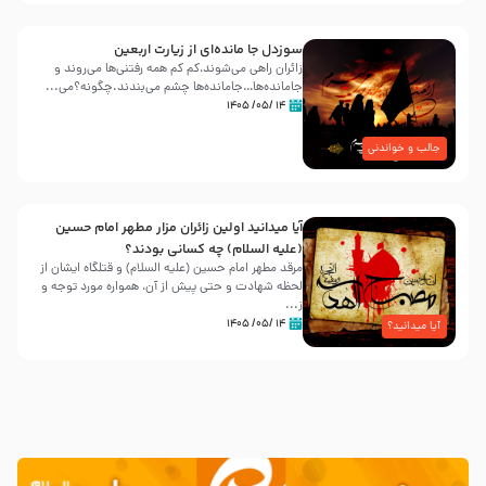
سوزدل جا مانده‌ای از زیارت اربعین
زائران راهی می‌شوند،کم‌ کم همه رفتنی‌ها می‌روند و
جامانده‌ها…جامانده‌ها چشم می‌بندند.چگونه؟می‌...
۱۴ /۰۵/ ۱۴۰۵
جالب و خواندنی
آیا میدانید اولین زائران مزار مطهر امام حسین
(علیه السلام) چه کسانی بودند؟
مرقد مطهر امام حسین (علیه السلام) و قتلگاه ایشان از
لحظه شهادت و حتی پیش از آن، همواره مورد توجه و
ز...
۱۴ /۰۵/ ۱۴۰۵
آیا میدانید؟