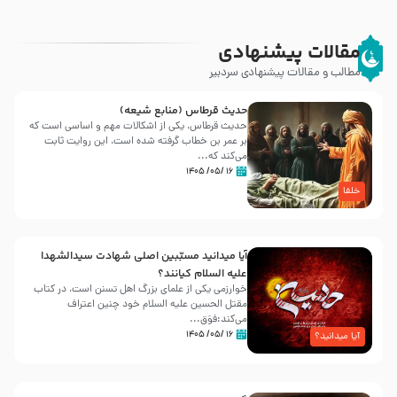
مقالات پیشنهادی
مطالب و مقالات پیشنهادی سردبیر
حدیث قرطاس (منابع شیعه)
حدیث قرطاس، یکی از اشکالات مهم و اساسی است که
بر عمر بن خطاب گرفته شده است، این روایت ثابت
می‌کند که...
۱۶ /۰۵/ ۱۴۰۵
خلفا
آیا میدانید مسبّبین اصلی شهادت سیدالشهدا
علیه ‌السلام کیانند؟
خوارزمی یکی از علمای بزرگ اهل تسنن است، در کتاب
مقتل الحسین علیه ‌السلام خود چنین اعتراف
می‌کند:فوَق...
۱۶ /۰۵/ ۱۴۰۵
آیا میدانید؟