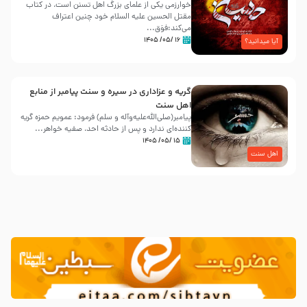
خوارزمی یکی از علمای بزرگ اهل تسنن است، در کتاب
مقتل الحسین علیه ‌السلام خود چنین اعتراف
می‌کند:فوَق...
۱۶ /۰۵/ ۱۴۰۵
آیا میدانید؟
گریه و عزاداری در سیره و سنت پیامبر از منابع
اهل سنت
پیامبر(صلی‌الله‌علیه‌وآله و سلم) فرمود: عمویم حمزه گریه
کننده‌ای ندارد و پس از حادثه احد، صفیه خواهر...
۱۵ /۰۵/ ۱۴۰۵
اهل سنت