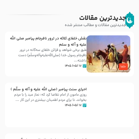
جدیدترین مقالات
جدیدترین مقالات و مطالب منتشر شده
نقش خلفای ثلاثه در ترور نافرجام پیامبر صلی الله
علیه و آله و سلم
طبق برخی شواهد و قرائن خلفای سه‌گانه در ترور
نافرجام رسول خدا (صلی‌الله‌علیه‌و‌آله‌وسلّم) دست
داشته‌...
۱۷ /۰۵/ ۱۴۰۵
خلفا
احیای سنت پیامبر (صلی الله علیه و آله و سلّم )
روزی مامون از امام تقاضا کرد که: نماز عید را با مردم
بخواند، تا برای مردم اطمینان بیشتری در این کار ...
۱۷ /۰۵/ ۱۴۰۵