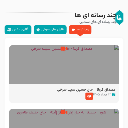
چند رسانه ای ها
چند رسانه ای های سبطین
ویدئو ها
فایل های صوتی
گالری عکس
مصداق کربلا – حاج حسین سیب سرخی
۱۲ مرداد ۱۴۰۵