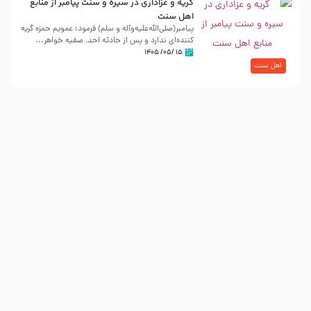
گریه و عزاداری در سیره و سنت پیامبر از منابع
اهل سنت
پیامبر(صلی‌الله‌علیه‌وآله و سلم) فرمود: عمویم حمزه گریه
کننده‌ای ندارد و پس از حادثه احد، صفیه خواهر...
۱۵ /۰۵/ ۱۴۰۵
اهل سنت