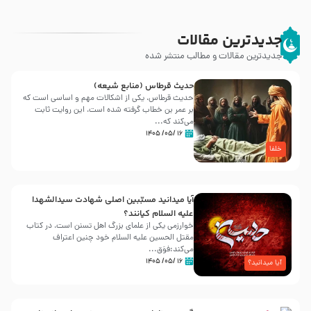
جدیدترین مقالات
جدیدترین مقالات و مطالب منتشر شده
حدیث قرطاس (منابع شیعه)
حدیث قرطاس، یکی از اشکالات مهم و اساسی است که
بر عمر بن خطاب گرفته شده است، این روایت ثابت
می‌کند که...
۱۶ /۰۵/ ۱۴۰۵
خلفا
آیا میدانید مسبّبین اصلی شهادت سیدالشهدا
علیه ‌السلام کیانند؟
خوارزمی یکی از علمای بزرگ اهل تسنن است، در کتاب
مقتل الحسین علیه ‌السلام خود چنین اعتراف
می‌کند:فوَق...
۱۶ /۰۵/ ۱۴۰۵
آیا میدانید؟