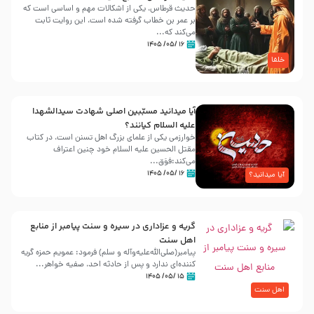
حدیث قرطاس، یکی از اشکالات مهم و اساسی است که
بر عمر بن خطاب گرفته شده است، این روایت ثابت
می‌کند که...
۱۶ /۰۵/ ۱۴۰۵
خلفا
آیا میدانید مسبّبین اصلی شهادت سیدالشهدا
علیه ‌السلام کیانند؟
خوارزمی یکی از علمای بزرگ اهل تسنن است، در کتاب
مقتل الحسین علیه ‌السلام خود چنین اعتراف
می‌کند:فوَق...
۱۶ /۰۵/ ۱۴۰۵
آیا میدانید؟
گریه و عزاداری در سیره و سنت پیامبر از منابع
اهل سنت
پیامبر(صلی‌الله‌علیه‌وآله و سلم) فرمود: عمویم حمزه گریه
کننده‌ای ندارد و پس از حادثه احد، صفیه خواهر...
۱۵ /۰۵/ ۱۴۰۵
اهل سنت