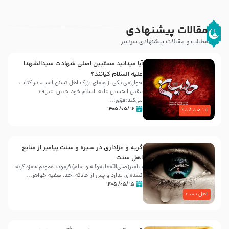
مقالات پیشنهادی
مطالب و مقالات پیشنهادی سردبیر
آیا میدانید مسبّبین اصلی شهادت سیدالشهدا
علیه ‌السلام کیانند؟
خوارزمی یکی از علمای بزرگ اهل تسنن است، در کتاب
مقتل الحسین علیه ‌السلام خود چنین اعتراف
می‌کند:فوَق...
۱۶ /۰۵/ ۱۴۰۵
آیا میدانید؟
گریه و عزاداری در سیره و سنت پیامبر از منابع
اهل سنت
پیامبر(صلی‌الله‌علیه‌وآله و سلم) فرمود: عمویم حمزه گریه
کننده‌ای ندارد و پس از حادثه احد، صفیه خواهر...
۱۵ /۰۵/ ۱۴۰۵
اهل سنت